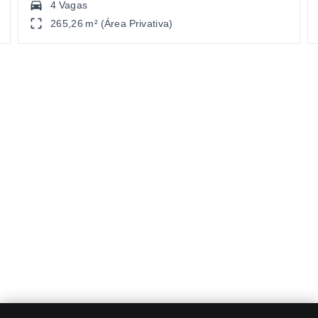
4 Vagas
265,26 m² (Área Privativa)