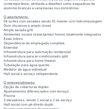
contemporânea, alinhada a detalhes como esquadrias de
alumínio brancas e venezianas nos dormitórios
O apartamento:
04 suítes com sacadas sendo 01 master com hidromassagem
Dois chuveiros e amplo closet
Ampla sacada grill
Ambientes sociais (estar/jantar/ home) totalmente integrados
Estar íntimo
Dependência de empregada completa
Estendal
Infraestrutura para automação residencial
Infraestrutura para ar-condicionado split
Infraestrutura para home theater
Tubulação para água quente
Medidor de água individual
Hall social e serviço independente
O empreendimento:
Opção de coberturas duplex
Apartamentos diferenciados com terraço
Piscina
3 elevadores, sendo 1 social e 2 de serviço
Hall social com pé-direito duplo
Guarita com sistema de segurança