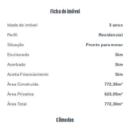
Ficha do imóvel
Idade do imóvel
3 anos
Perfil
Residencial
Situação
Pronto para morar
Escriturado
Sim
Averbado
Sim
Aceita Financiamento
Sim
Área Construída
772,30m²
Área Privativa
623,05m²
Área Total
772,30m²
Cômodos