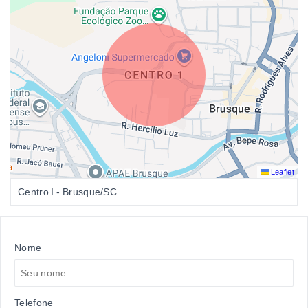
Leaflet
Centro I - Brusque/SC
Nome
Telefone