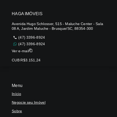
HAGA IMÓVEIS
Avenida Hugo Schlosser, 515 - Maluche Center - Sala
08 A, Jardim Maluche - Brusque/SC, 88354-300
(47) 3396-8924
(47) 3396-8924
Ver e-mail
CUB R$3.151,24
Menu
Início
Negocie seu Imóvel
Sobre