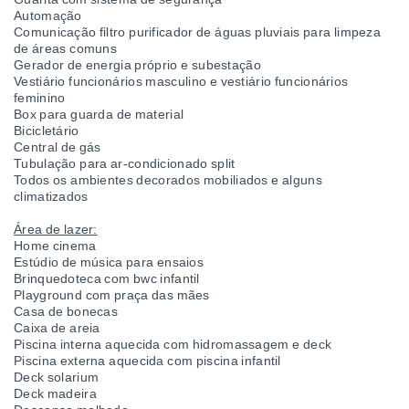
Automação
Comunicação filtro purificador de águas pluviais para limpeza
de áreas comuns
Gerador de energia próprio e subestação
Vestiário funcionários masculino e vestiário funcionários
feminino
Box para guarda de material
Bicicletário
Central de gás
Tubulação para ar-condicionado split
Todos os ambientes decorados mobiliados e alguns
climatizados
Área de lazer:
Home cinema
Estúdio de música para ensaios
Brinquedoteca com bwc infantil
Playground com praça das mães
Casa de bonecas
Caixa de areia
Piscina interna aquecida com hidromassagem e deck
Piscina externa aquecida com piscina infantil
Deck solarium
Deck madeira