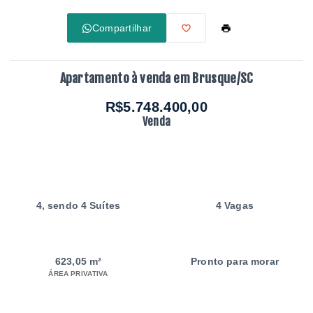
Compartilhar
Apartamento à venda em Brusque/SC
R$5.748.400,00
Venda
4
, sendo 4 Suítes
4 Vagas
623,05 m²
Pronto para morar
ÁREA PRIVATIVA