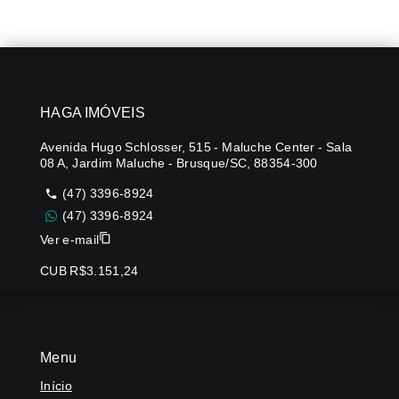
HAGA IMÓVEIS
Avenida Hugo Schlosser, 515 - Maluche Center - Sala
08 A, Jardim Maluche - Brusque/SC, 88354-300
(47) 3396-8924
(47) 3396-8924
Ver e-mail
CUB R$3.151,24
Menu
Início