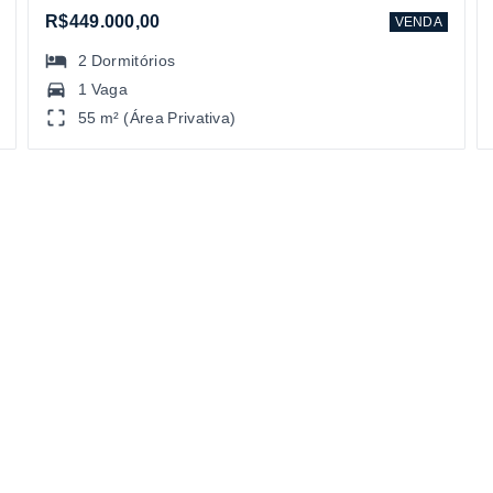
R$449.000,00
VENDA
2
Dormitórios
1 Vaga
55 m² (Área Privativa)