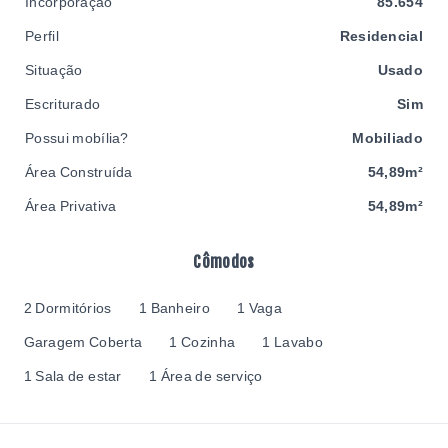
Incorporação
85.654
Perfil
Residencial
Situação
Usado
Escriturado
Sim
Possui mobília?
Mobiliado
Área Construída
54,89m²
Área Privativa
54,89m²
Cômodos
2 Dormitórios
1 Banheiro
1 Vaga
Garagem Coberta
1 Cozinha
1 Lavabo
1 Sala de estar
1 Área de serviço