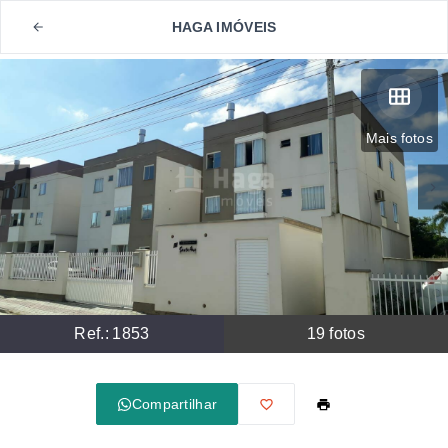
HAGA IMÓVEIS
Mais fotos
Ref.:
1853
19
fotos
Compartilhar