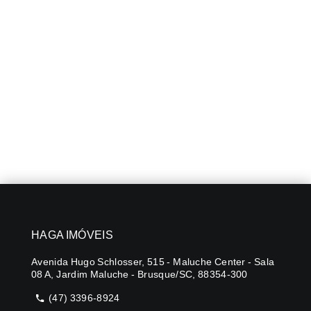
HAGA IMÓVEIS
Avenida Hugo Schlosser, 515 - Maluche Center - Sala
08 A, Jardim Maluche - Brusque/SC, 88354-300
(47) 3396-8924