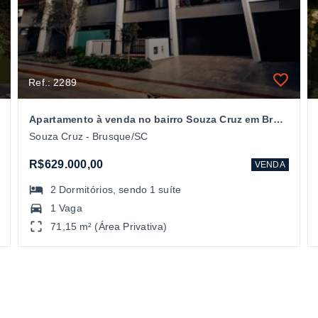
Ref.: 2289
Apartamento à venda no bairro Souza Cruz em Brusque/SC
Souza Cruz - Brusque/SC
R$629.000,00
VENDA
2
Dormitórios
, sendo
1
suíte
1 Vaga
71,15 m² (Área Privativa)