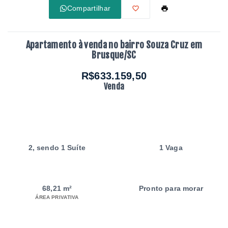
Compartilhar
Apartamento à venda no bairro Souza Cruz em
Brusque/SC
R$633.159,50
Venda
2
, sendo 1 Suíte
1 Vaga
68,21 m²
Pronto para morar
ÁREA PRIVATIVA