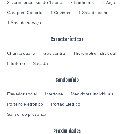
2 Dormitórios, sendo 1 suíte
2 Banheiros
1 Vaga
Garagem Coberta
1 Cozinha
1 Sala de estar
1 Área de serviço
Características
Churrasqueira
Gás central
Hidrômetro individual
Interfone
Sacada
Condomínio
Elevador social
Interfone
Medidores individuais
Porteiro eletrônico
Portão Elétrico
Sensor de presença
Proximidades