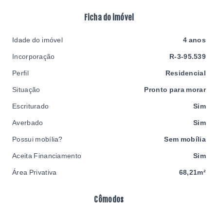
Ficha do imóvel
Idade do imóvel
4 anos
Incorporação
R-3-95.539
Perfil
Residencial
Situação
Pronto para morar
Escriturado
Sim
Averbado
Sim
Possui mobília?
Sem mobília
Aceita Financiamento
Sim
Área Privativa
68,21m²
Cômodos