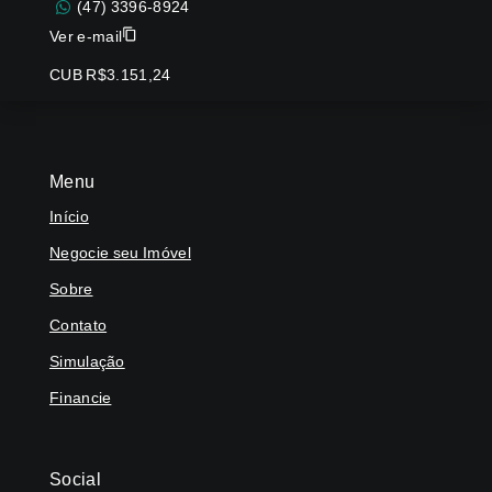
(47) 3396-8924
Ver e-mail
CUB R$3.151,24
Menu
Início
Negocie seu Imóvel
Sobre
Contato
Simulação
Financie
Social