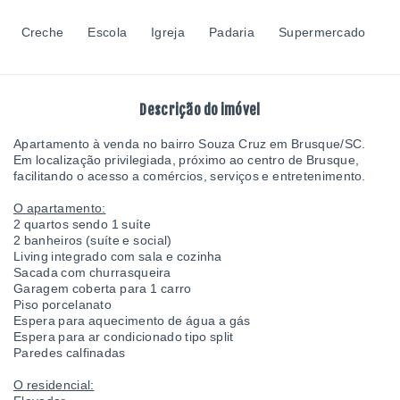
Creche
Escola
Igreja
Padaria
Supermercado
Descrição do imóvel
Apartamento à venda no bairro Souza Cruz em Brusque/SC.
Em localização privilegiada, próximo ao centro de Brusque,
facilitando o acesso a comércios, serviços e entretenimento.
O apartamento:
2 quartos sendo 1 suíte
2 banheiros (suíte e social)
Living integrado com sala e cozinha
Sacada com churrasqueira
Garagem coberta para 1 carro
Piso porcelanato
Espera para aquecimento de água a gás
Espera para ar condicionado tipo split
Paredes calfinadas
O residencial: