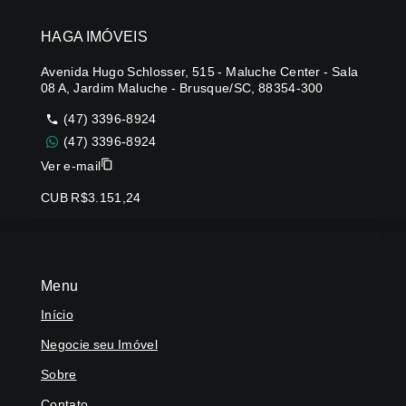
HAGA IMÓVEIS
Avenida Hugo Schlosser, 515 - Maluche Center - Sala
08 A, Jardim Maluche - Brusque/SC, 88354-300
(47) 3396-8924
(47) 3396-8924
Ver e-mail
CUB R$3.151,24
Menu
Início
Negocie seu Imóvel
Sobre
Contato