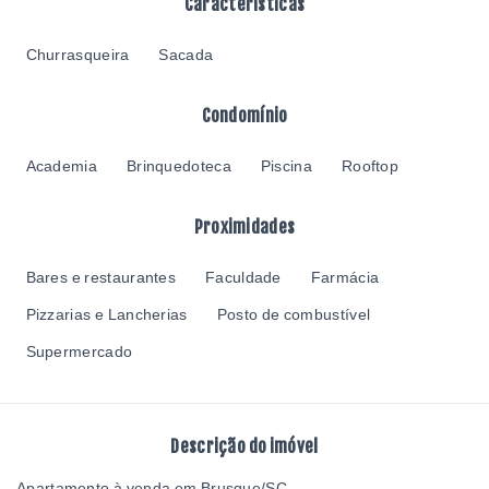
Características
Churrasqueira
Sacada
Condomínio
Academia
Brinquedoteca
Piscina
Rooftop
Proximidades
Bares e restaurantes
Faculdade
Farmácia
Pizzarias e Lancherias
Posto de combustível
Supermercado
Descrição do imóvel
Apartamento à venda em Brusque/SC