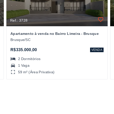
Ref.: 3728
Apartamento à venda no Bairro Limeira - Brusque
Brusque/SC
R$335.000,00
VENDA
2
Dormitórios
1 Vaga
59 m² (Área Privativa)