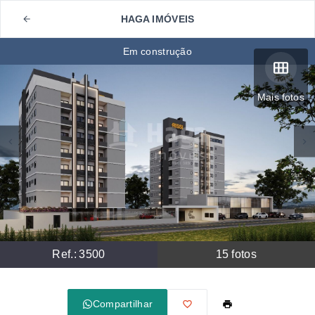
HAGA IMÓVEIS
Em construção
Mais fotos
Ref.:
3500
15
fotos
Compartilhar