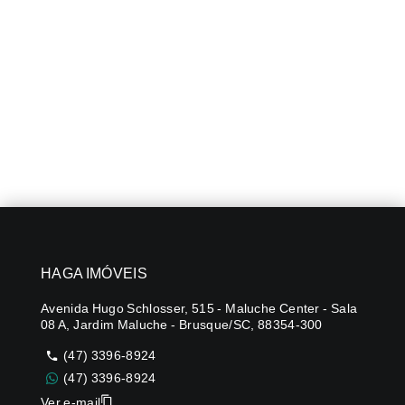
HAGA IMÓVEIS
Avenida Hugo Schlosser, 515 - Maluche Center - Sala
08 A, Jardim Maluche - Brusque/SC, 88354-300
(47) 3396-8924
(47) 3396-8924
Ver e-mail