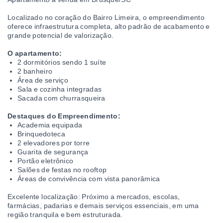
Localizado no coração do Bairro Limeira, o empreendimento
oferece infraestrutura completa, alto padrão de acabamento e
grande potencial de valorização.
O apartamento:
2 dormitórios sendo 1 suíte
2 banheiro
Área de serviço
Sala e cozinha integradas
Sacada com churrasqueira
Destaques do Empreendimento:
Academia equipada
Brinquedoteca
2 elevadores por torre
Guarita de segurança
Portão eletrônico
Salões de festas no rooftop
Áreas de convivência com vista panorâmica
Excelente localização: Próximo a mercados, escolas,
farmácias, padarias e demais serviços essenciais, em uma
região tranquila e bem estruturada.