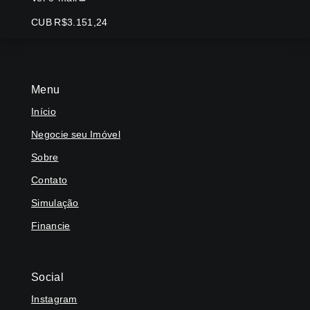
CUB R$3.151,24
Menu
Início
Negocie seu Imóvel
Sobre
Contato
Simulação
Financie
Social
Instagram