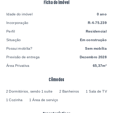
Ficha do imóvel
Idade do imóvel
0 ano
Incorporação
R-4-75.239
Perfil
Residencial
Situação
Em construção
Possui mobília?
Sem mobília
Previsão de entrega
Dezembro 2028
Área Privativa
65,37m²
Cômodos
2 Dormitórios, sendo 1 suíte
2 Banheiros
1 Sala de TV
1 Cozinha
1 Área de serviço