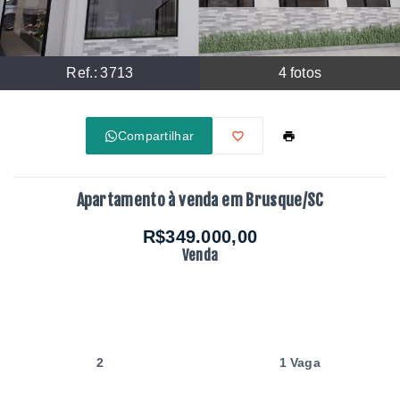
Ref.:
3713
4
fotos
Compartilhar
Apartamento à venda em Brusque/SC
R$349.000,00
Venda
2
1 Vaga