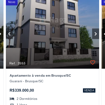
Novo
Ref.: 3553
Apartamento à venda em Brusque/SC
Guarani - Brusque/SC
R$339.000,00
VENDA
2
Dormitórios
1 Vaga