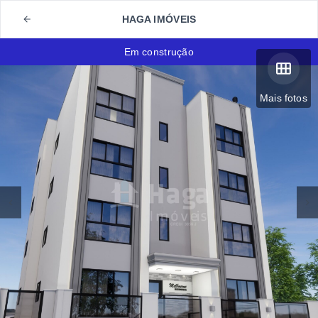
HAGA IMÓVEIS
Em construção
Mais fotos