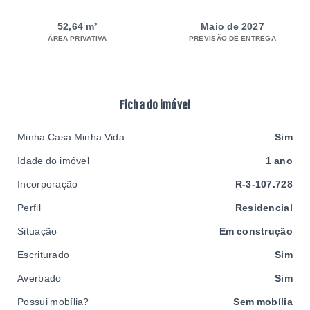
52,64 m²
Maio de 2027
ÁREA PRIVATIVA
PREVISÃO DE ENTREGA
Ficha do imóvel
Minha Casa Minha Vida
Sim
Idade do imóvel
1 ano
Incorporação
R-3-107.728
Perfil
Residencial
Situação
Em construção
Escriturado
Sim
Averbado
Sim
Possui mobília?
Sem mobília