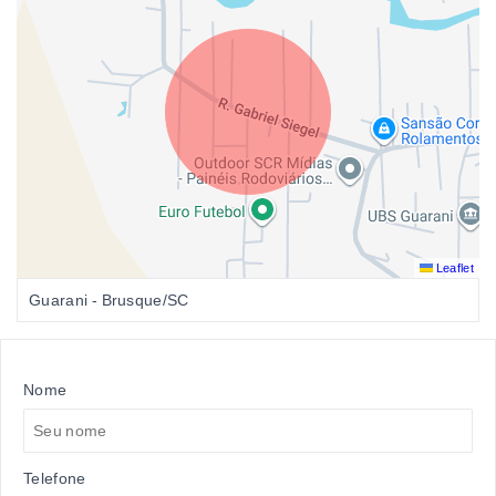
Leaflet
Guarani - Brusque/SC
Nome
Telefone