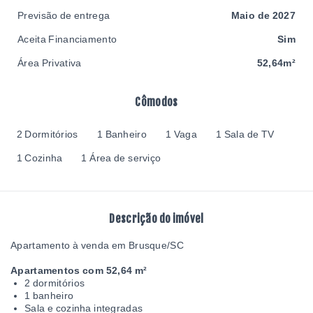
Previsão de entrega
Maio de 2027
Aceita Financiamento
Sim
Área Privativa
52,64m²
Cômodos
2 Dormitórios
1 Banheiro
1 Vaga
1 Sala de TV
1 Cozinha
1 Área de serviço
Descrição do imóvel
Apartamento à venda em Brusque/SC
Apartamentos com 52,64 m²
2 dormitórios
1 banheiro
Sala e cozinha integradas