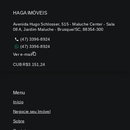
HAGA IMÓVEIS
Avenida Hugo Schlosser, 515 - Maluche Center - Sala
08 A, Jardim Maluche - Brusque/SC, 88354-300
(47) 3396-8924
(47) 3396-8924
Ver e-mail
CUB R$3.151,24
Menu
Início
Negocie seu Imóvel
Sobre