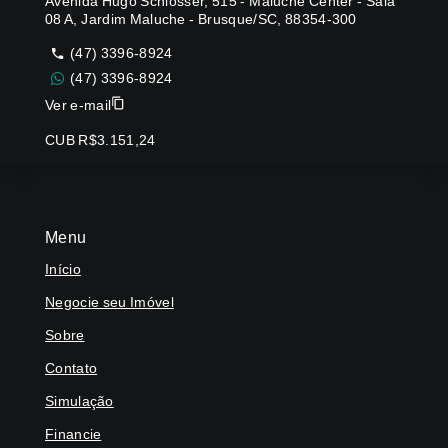
Avenida Hugo Schlosser, 515 - Maluche Center - Sala
08 A, Jardim Maluche - Brusque/SC, 88354-300
(47) 3396-8924
(47) 3396-8924
Ver e-mail
CUB R$3.151,24
Menu
Início
Negocie seu Imóvel
Sobre
Contato
Simulação
Financie