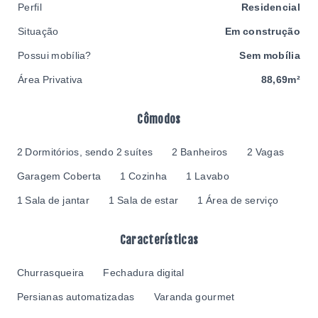
Perfil
Residencial
Situação
Em construção
Possui mobília?
Sem mobília
Área Privativa
88,69m²
Cômodos
2 Dormitórios, sendo 2 suítes
2 Banheiros
2 Vagas
Garagem Coberta
1 Cozinha
1 Lavabo
1 Sala de jantar
1 Sala de estar
1 Área de serviço
Características
Churrasqueira
Fechadura digital
Persianas automatizadas
Varanda gourmet