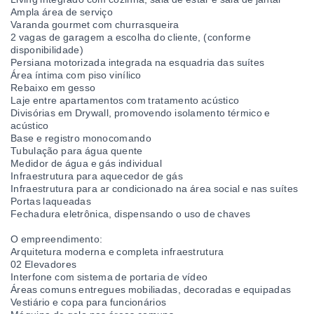
Ampla área de serviço
Varanda gourmet com churrasqueira
2 vagas de garagem a escolha do cliente, (conforme
disponibilidade)
Persiana motorizada integrada na esquadria das suítes
Área íntima com piso vinílico
Rebaixo em gesso
Laje entre apartamentos com tratamento acústico
Divisórias em Drywall, promovendo isolamento térmico e
acústico
Base e registro monocomando
Tubulação para água quente
Medidor de água e gás individual
Infraestrutura para aquecedor de gás
Infraestrutura para ar condicionado na área social e nas suítes
Portas laqueadas
Fechadura eletrônica, dispensando o uso de chaves
O empreendimento:
Arquitetura moderna e completa infraestrutura
02 Elevadores
Interfone com sistema de portaria de vídeo
Áreas comuns entregues mobiliadas, decoradas e equipadas
Vestiário e copa para funcionários