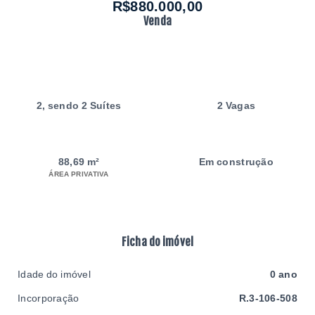
R$880.000,00
Venda
2
, sendo 2 Suítes
2 Vagas
88,69 m²
Em construção
ÁREA PRIVATIVA
Ficha do imóvel
Idade do imóvel
0 ano
Incorporação
R.3-106-508