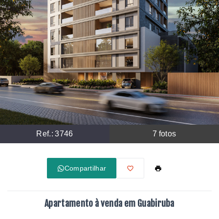
Ref.:
3746
7
fotos
Compartilhar
Apartamento à venda em Guabiruba