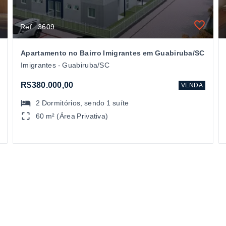
Ref.: 3609
Apartamento no Bairro Imigrantes em Guabiruba/SC
Imigrantes - Guabiruba/SC
R$380.000,00
VENDA
2
Dormitórios
, sendo
1
suíte
60 m² (Área Privativa)