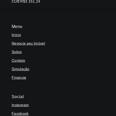
CUB R$3.151,24
Menu
Início
Negocie seu Imóvel
Sobre
Contato
Simulação
Financie
Social
Instagram
Facebook