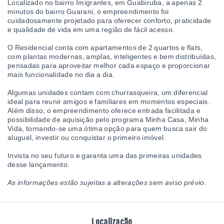
Localizado no bairro Imigrantes, em Guabiruba, a apenas 2
minutos do bairro Guarani, o empreendimento foi
cuidadosamente projetado para oferecer conforto, praticidade
e qualidade de vida em uma região de fácil acesso.
O Residencial conta com apartamentos de 2 quartos e flats,
com plantas modernas, amplas, inteligentes e bem distribuídas,
pensadas para aproveitar melhor cada espaço e proporcionar
mais funcionalidade no dia a dia.
Algumas unidades contam com churrasqueira, um diferencial
ideal para reunir amigos e familiares em momentos especiais.
Além disso, o empreendimento oferece entrada facilitada e
possibilidade de aquisição pelo programa Minha Casa, Minha
Vida, tornando-se uma ótima opção para quem busca sair do
aluguel, investir ou conquistar o primeiro imóvel.
Invista no seu futuro e garanta uma das primeiras unidades
desse lançamento.
As informações estão sujeitas a alterações sem aviso prévio.
Localização