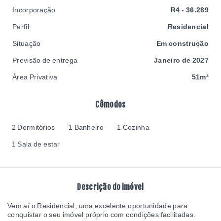
Incorporação
R4 - 36.289
Perfil
Residencial
Situação
Em construção
Previsão de entrega
Janeiro de 2027
Área Privativa
51m²
Cômodos
2 Dormitórios
1 Banheiro
1 Cozinha
1 Sala de estar
Descrição do imóvel
Vem aí o Residencial, uma excelente oportunidade para
conquistar o seu imóvel próprio com condições facilitadas.