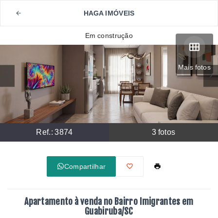
HAGA IMÓVEIS
Em construção
Mais fotos
Ref.:
3874
3
fotos
Compartilhar
Apartamento à venda no Bairro Imigrantes em
Guabiruba/SC