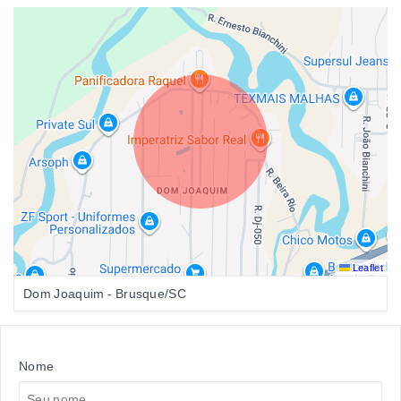
Leaflet
Dom Joaquim - Brusque/SC
Nome