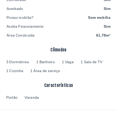
Averbado
Sim
Possui mobília?
Sem mobília
Aceita Financiamento
Sim
Área Construída
61,78m²
Cômodos
3 Dormitórios
1 Banheiro
1 Vaga
1 Sala de TV
1 Cozinha
1 Área de serviço
Características
Portão
Varanda