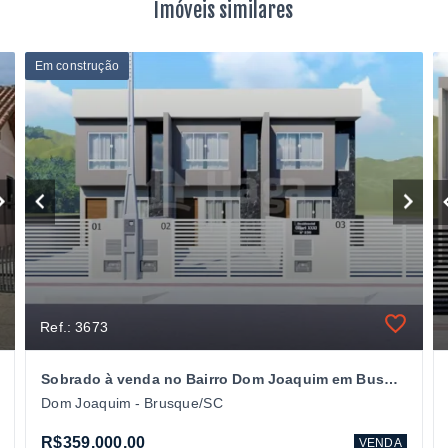
Imóveis similares
Em construção
Ref.: 3673
Sobrado à venda no Bairro Dom Joaquim em Busque/SC
Dom Joaquim - Brusque/SC
R$359.000,00
VENDA