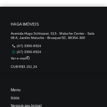
HAGA IMÓVEIS
Avenida Hugo Schlosser, 515 - Maluche Center - Sala
08 A, Jardim Maluche - Brusque/SC, 88354-300
(47) 3396-8924
(47) 3396-8924
Ver e-mail
CUB R$3.151,24
Menu
Início
Negocie seu Imóvel