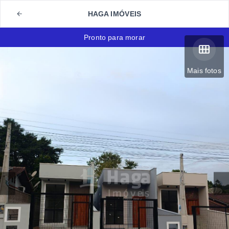
HAGA IMÓVEIS
Pronto para morar
Mais fotos