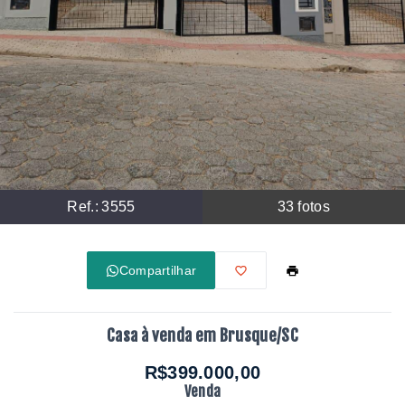
Ref.:
3555
33
fotos
Compartilhar
Casa à venda em Brusque/SC
R$399.000,00
Venda