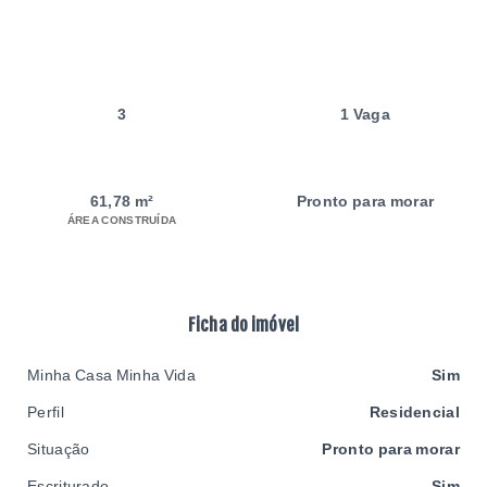
3
1 Vaga
61,78 m²
Pronto para morar
ÁREA CONSTRUÍDA
Ficha do imóvel
Minha Casa Minha Vida
Sim
Perfil
Residencial
Situação
Pronto para morar
Escriturado
Sim