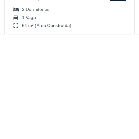
2
Dormitórios
1 Vaga
64 m² (Área Construída)