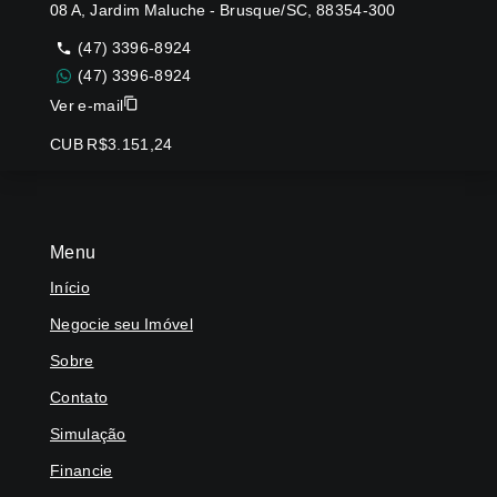
08 A, Jardim Maluche - Brusque/SC, 88354-300
(47) 3396-8924
(47) 3396-8924
Ver e-mail
CUB R$3.151,24
Menu
Início
Negocie seu Imóvel
Sobre
Contato
Simulação
Financie