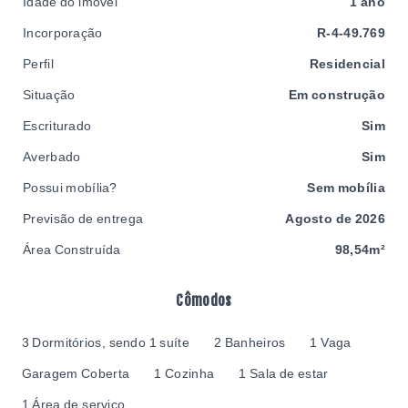
Idade do imóvel
1 ano
Incorporação
R-4-49.769
Perfil
Residencial
Situação
Em construção
Escriturado
Sim
Averbado
Sim
Possui mobília?
Sem mobília
Previsão de entrega
Agosto de 2026
Área Construída
98,54m²
Cômodos
3 Dormitórios, sendo 1 suíte
2 Banheiros
1 Vaga
Garagem Coberta
1 Cozinha
1 Sala de estar
1 Área de serviço