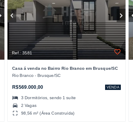
Ref.: 3581
Casa á venda no Bairro Rio Branco em Brusque/SC
Rio Branco - Brusque/SC
R$569.000,00
VENDA
3
Dormitórios
, sendo
1
suíte
2 Vagas
98,56 m² (Área Construída)