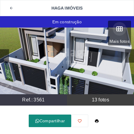
HAGA IMÓVEIS
Em construção
Mais fotos
Ref.:
3561
13
fotos
Compartilhar