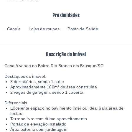
Proximidades
Capela
Lojas de roupas
Posto de Saúde
Descrição do imóvel
Casa à venda no Bairro Rio Branco em Brusque/SC
Destaques do imóvel:
3 dormitórios, sendo 1 suíte
Aproximadamente 100m² de área construída
2 vagas de garagem, sendo 1 coberta
Diferenciais:
Excelente espaço no pavimento inferior, ideal para área de
festas
Terreno livre com ótimo aproveitamento
Portão de elevação instalado
Área externa com jardinagem