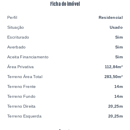
Ficha do imóvel
Perfil
Residencial
Situação
Usado
Escriturado
Sim
Averbado
Sim
Aceita Financiamento
Sim
Área Privativa
112,84m²
Terreno Área Total
283,50m²
Terreno Frente
14m
Terreno Fundo
14m
Terreno Direita
20,25m
Terreno Esquerda
20,25m