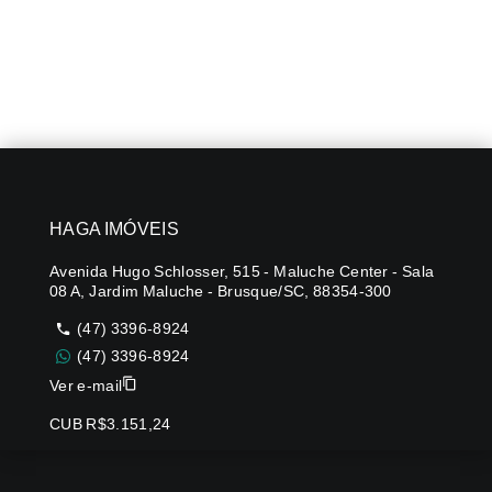
HAGA IMÓVEIS
Avenida Hugo Schlosser, 515 - Maluche Center - Sala
08 A, Jardim Maluche - Brusque/SC, 88354-300
(47) 3396-8924
(47) 3396-8924
Ver e-mail
CUB R$3.151,24