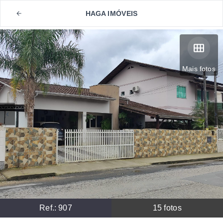
HAGA IMÓVEIS
Mais fotos
Ref.:
907
15
fotos