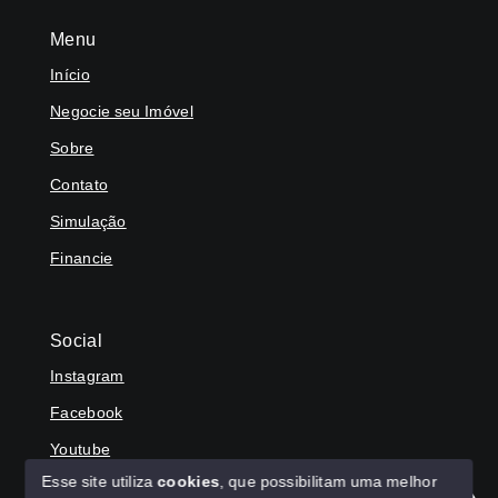
Menu
Início
Negocie seu Imóvel
Sobre
Contato
Simulação
Financie
Social
Instagram
Facebook
Youtube
Esse site utiliza
cookies
, que possibilitam uma melhor