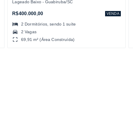
Lageado Baixo - Guabiruba/SC
R$400.000,00
VENDA
2
Dormitórios
, sendo
1
suíte
2 Vagas
69,91 m² (Área Construída)