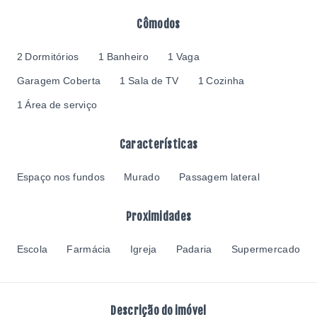
Cômodos
2 Dormitórios
1 Banheiro
1 Vaga
Garagem Coberta
1 Sala de TV
1 Cozinha
1 Área de serviço
Características
Espaço nos fundos
Murado
Passagem lateral
Proximidades
Escola
Farmácia
Igreja
Padaria
Supermercado
Descrição do imóvel