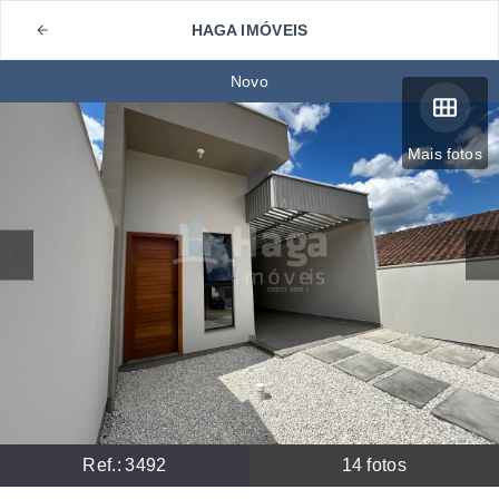
HAGA IMÓVEIS
Novo
Mais fotos
Ref.:
3492
14
fotos