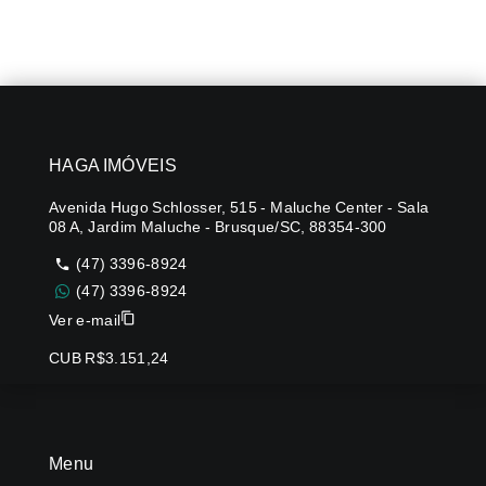
HAGA IMÓVEIS
Avenida Hugo Schlosser, 515 - Maluche Center - Sala
08 A, Jardim Maluche - Brusque/SC, 88354-300
(47) 3396-8924
(47) 3396-8924
Ver e-mail
CUB R$3.151,24
Menu