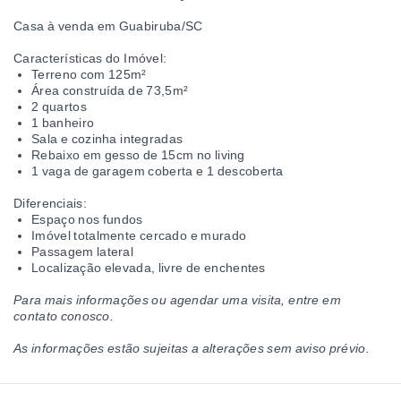
Casa à venda em Guabiruba/SC
Características do Imóvel:
Terreno com 125m²
Área construída de 73,5m²
2 quartos
1 banheiro
Sala e cozinha integradas
Rebaixo em gesso de 15cm no living
1 vaga de garagem coberta e 1 descoberta
Diferenciais:
Espaço nos fundos
Imóvel totalmente cercado e murado
Passagem lateral
Localização elevada, livre de enchentes
Para mais informações ou agendar uma visita, entre em
contato conosco.
As informações estão sujeitas a alterações sem aviso prévio.