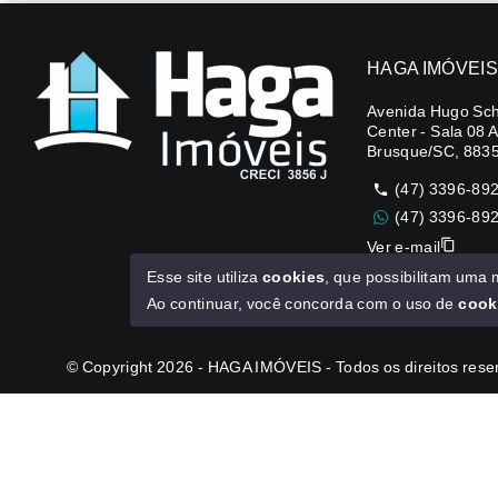
HAGA IMÓVEIS
Avenida Hugo Sch
Center - Sala 08 
Brusque/SC, 883
(47) 3396-89
(47) 3396-89
Ver e-mail
Esse site utiliza
cookies
, que possibilitam uma
CUB R$3.151,24
Ao continuar, você concorda com o uso de
cook
© Copyright 2026 - HAGA IMÓVEIS - Todos os direitos res