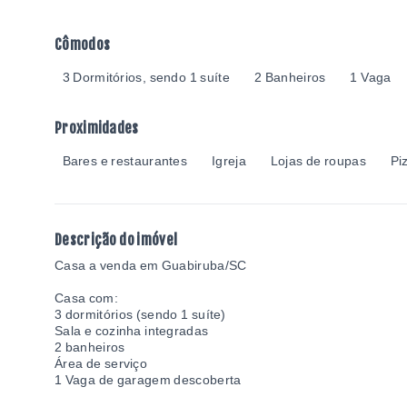
Cômodos
3 Dormitórios, sendo 1 suíte
2 Banheiros
1 Vaga
Proximidades
Bares e restaurantes
Igreja
Lojas de roupas
Pi
Descrição do imóvel
Casa a venda em Guabiruba/SC
Casa com:
3 dormitórios (sendo 1 suíte)
Sala e cozinha integradas
2 banheiros
Área de serviço
1 Vaga de garagem descoberta