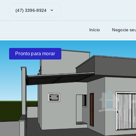
(47) 3396-8924
Início
Negocie se
Pronto para morar