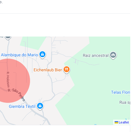
o.
Leaflet