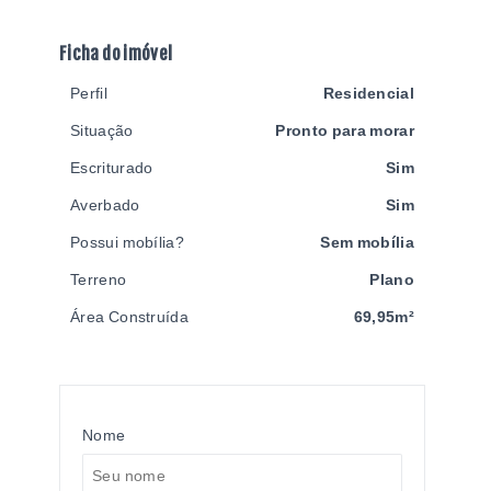
Ficha do imóvel
Perfil
Residencial
Situação
Pronto para morar
Escriturado
Sim
Averbado
Sim
Possui mobília?
Sem mobília
Terreno
Plano
Área Construída
69,95m²
Nome