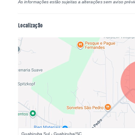
As informações estão sujeitas a alterações sem aviso prévi
Localização
Guabiruba Sul - Guabiruba/SC