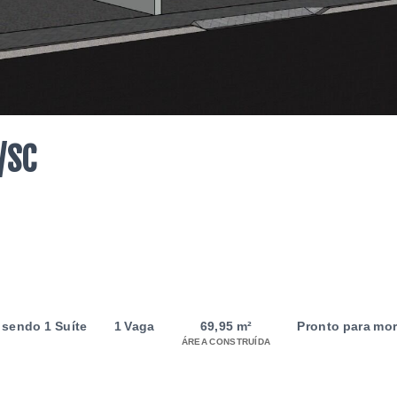
/SC
, sendo 1 Suíte
1 Vaga
69,95 m²
Pronto para mor
ÁREA CONSTRUÍDA