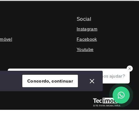
Social
Instagram
Imóvel
Facebook
Youtube
Olá! Agradecemos seu contato, como podemos ajudar?
Concordo, continuar
SITE PARA IMOBILIARIA