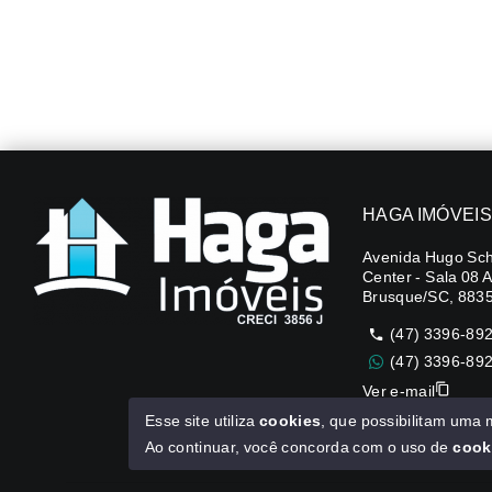
HAGA IMÓVEIS
Avenida Hugo Sch
Center - Sala 08 
Brusque/SC, 883
(47) 3396-89
(47) 3396-89
Ver e-mail
Esse site utiliza
cookies
, que possibilitam uma
CUB R$3.151,24
Ao continuar, você concorda com o uso de
cook