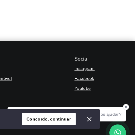
Social
Instagram
Imóvel
Facebook
Youtube
Olá! Agradecemos seu contato, como podemos ajudar?
Concordo, continuar