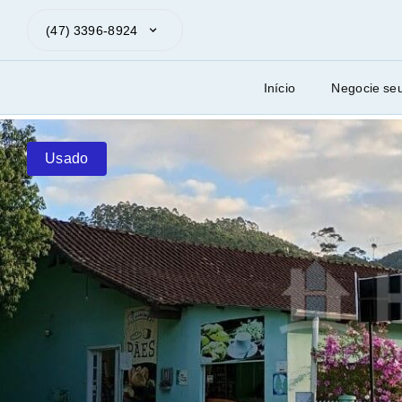
(47) 3396-8924
Início
Negocie se
Usado