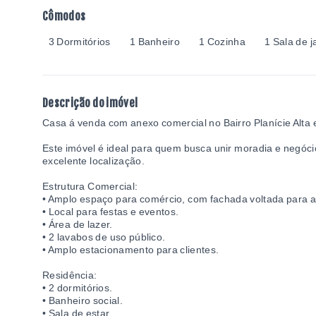
Cômodos
3 Dormitórios
1 Banheiro
1 Cozinha
1 Sala de j
Descrição do imóvel
Casa á venda com anexo comercial no Bairro Planície Alta
Este imóvel é ideal para quem busca unir moradia e negóc
excelente localização.
Estrutura Comercial:
• Amplo espaço para comércio, com fachada voltada para a 
• Local para festas e eventos.
• Área de lazer.
• 2 lavabos de uso público.
• Amplo estacionamento para clientes.
Residência:
• 2 dormitórios.
• Banheiro social.
• Sala de estar