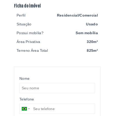
Ficha do imóvel
Perfil
Residencial/Comercial
Situação
Usado
Possui mobília?
Sem mobília
Área Privativa
320m²
Terreno Área Total
825m²
Nome
Telefone