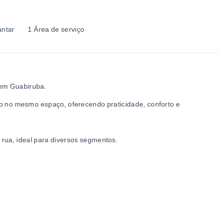
antar
1 Área de serviço
 em Guabiruba.
io no mesmo espaço, oferecendo praticidade, conforto e
rua, ideal para diversos segmentos.