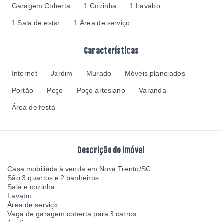
Garagem Coberta
1 Cozinha
1 Lavabo
1 Sala de estar
1 Área de serviço
Características
Internet
Jardim
Murado
Móveis planejados
Portão
Poço
Poço artesiano
Varanda
Área de festa
Descrição do imóvel
Casa mobiliada à venda em Nova Trento/SC
São 3 quartos e 2 banheiros
Sala e cozinha
Lavabo
Área de serviço
Vaga de garagem coberta para 3 carros