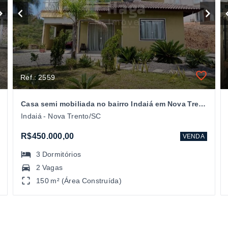
Ref.: 2559
Casa semi mobiliada no bairro Indaiá em Nova Trento/SC
Indaiá - Nova Trento/SC
R$450.000,00
VENDA
3
Dormitórios
2 Vagas
150 m² (Área Construída)