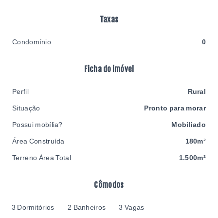
Taxas
Condomínio
0
Ficha do imóvel
Perfil
Rural
Situação
Pronto para morar
Possui mobília?
Mobiliado
Área Construída
180m²
Terreno Área Total
1.500m²
Cômodos
3 Dormitórios
2 Banheiros
3 Vagas