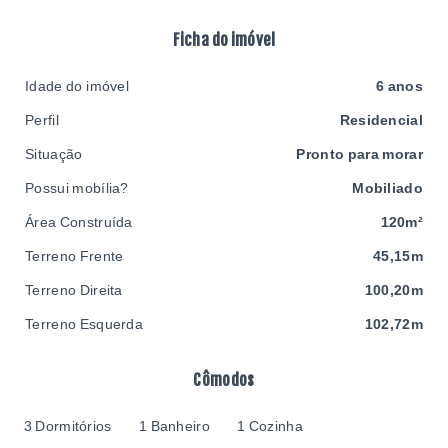
Ficha do imóvel
Idade do imóvel
6 anos
Perfil
Residencial
Situação
Pronto para morar
Possui mobília?
Mobiliado
Área Construída
120m²
Terreno Frente
45,15m
Terreno Direita
100,20m
Terreno Esquerda
102,72m
Cômodos
3 Dormitórios
1 Banheiro
1 Cozinha