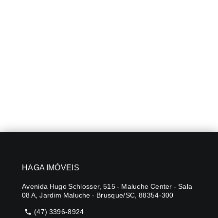
HAGA IMÓVEIS
Avenida Hugo Schlosser, 515 - Maluche Center - Sala
08 A, Jardim Maluche - Brusque/SC, 88354-300
(47) 3396-8924