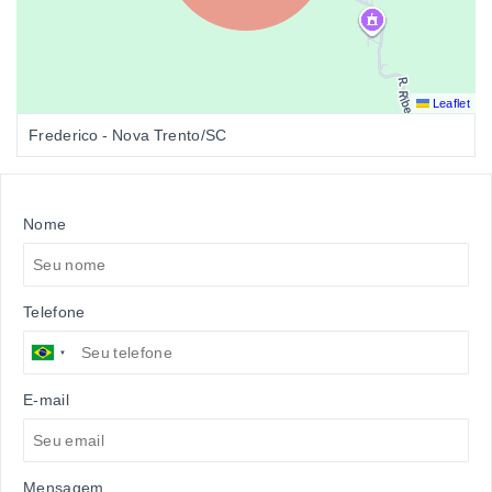
Leaflet
Frederico - Nova Trento/SC
Nome
Telefone
E-mail
Mensagem