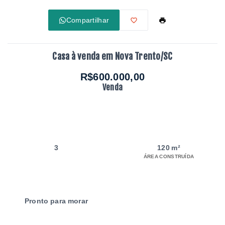
Compartilhar
Casa à venda em Nova Trento/SC
R$600.000,00
Venda
3
120 m²
ÁREA CONSTRUÍDA
Pronto para morar