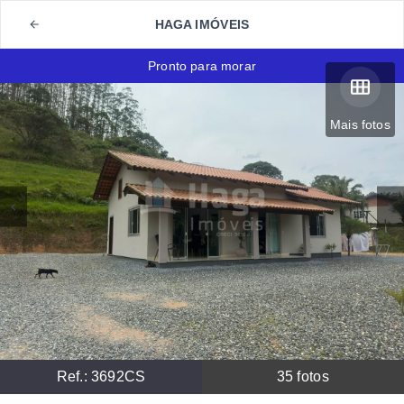
HAGA IMÓVEIS
Pronto para morar
Mais fotos
Ref.:
3692CS
35
fotos