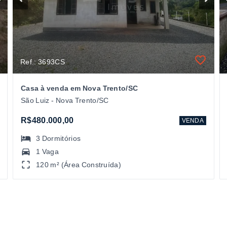
Ref.: 3693CS
Casa à venda em Nova Trento/SC
São Luiz - Nova Trento/SC
R$480.000,00
VENDA
3
Dormitórios
1 Vaga
120 m² (Área Construída)