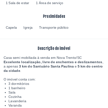
1 Sala de estar
1 Área de serviço
Proximidades
Capela
Igreja
Transporte público
Descrição do imóvel
Casa semi mobiliada à venda em Nova Trento/SC
Excelente localização, livre de enchentes e deslizamentos
,
a apenas
3 km do Santuário Santa Paulina
e
5 km do centro
da cidade
.
O imóvel conta com:
3 dormitórios
1 banheiro
Sala
Cozinha
Lavanderia
Varanda