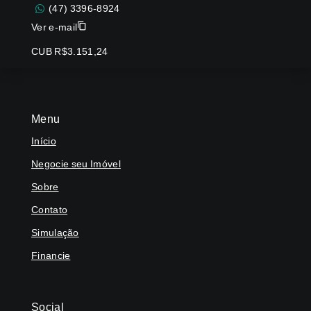
(47) 3396-8924
Ver e-mail
CUB R$3.151,24
Menu
Início
Negocie seu Imóvel
Sobre
Contato
Simulação
Financie
Social