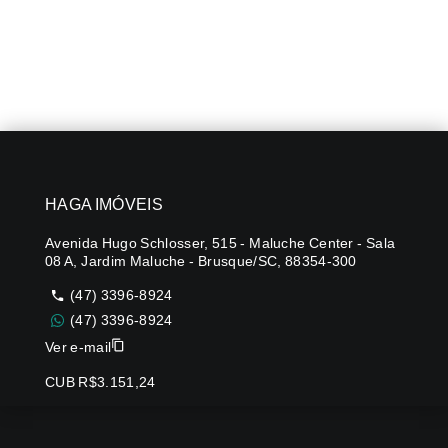
HAGA IMÓVEIS
Avenida Hugo Schlosser, 515 - Maluche Center - Sala
08 A, Jardim Maluche - Brusque/SC, 88354-300
(47) 3396-8924
(47) 3396-8924
Ver e-mail
CUB R$3.151,24