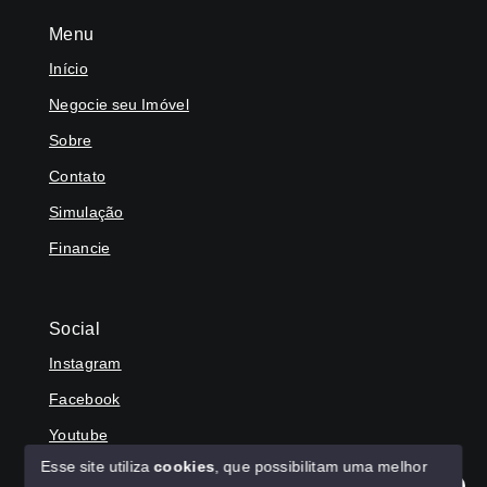
Menu
Início
Negocie seu Imóvel
Sobre
Contato
Simulação
Financie
Social
Instagram
Facebook
Youtube
Esse site utiliza
cookies
, que possibilitam uma melhor