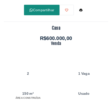
Compartilhar
Casa
R$600.000,00
Venda
2
1 Vaga
150 m²
Usado
ÁREA CONSTRUÍDA