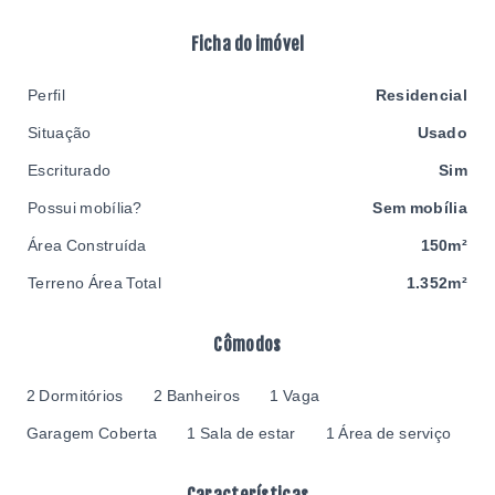
Ficha do imóvel
Perfil
Residencial
Situação
Usado
Escriturado
Sim
Possui mobília?
Sem mobília
Área Construída
150m²
Terreno Área Total
1.352m²
Cômodos
2 Dormitórios
2 Banheiros
1 Vaga
Garagem Coberta
1 Sala de estar
1 Área de serviço