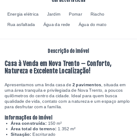
Características
Energia elétrica
Jardim
Pomar
Riacho
Rua asfaltada
Água da rede
Água do mato
Descrição do imóvel
Casa à Venda em Nova Trento – Conforto,
Natureza e Excelente Localização!
Apresentamos uma linda casa de
2 pavimentos
, situada em
uma área tranquila e privilegiada de Nova Trento, a poucos
quilômetros do centro da cidade. Ideal para quem busca
qualidade de vida, contato com a natureza e um espaço amplo
para desfrutar com a família.
Informações do Imóvel
Área construída:
150 m²
Área total do terreno:
1.352 m²
Situação:
Escriturado