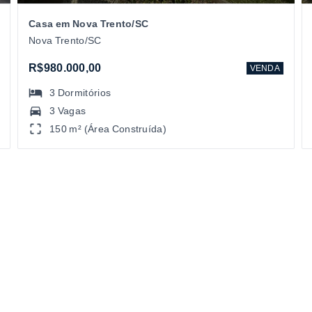
Casa em Nova Trento/SC
Nova Trento/SC
R$980.000,00
VENDA
3
Dormitórios
3 Vagas
150 m² (Área Construída)