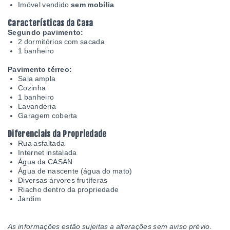
Imóvel vendido
sem mobília
Características da Casa
Segundo pavimento:
2 dormitórios com sacada
1 banheiro
Pavimento térreo:
Sala ampla
Cozinha
1 banheiro
Lavanderia
Garagem coberta
Diferenciais da Propriedade
Rua asfaltada
Internet instalada
Água da CASAN
Água de nascente (água do mato)
Diversas árvores frutíferas
Riacho dentro da propriedade
Jardim
As informações estão sujeitas a alterações sem aviso prévio.