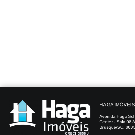
HAGA IMÓVEIS
Avenida Hugo Sch
Center - Sala 08 
Brusque/SC, 883