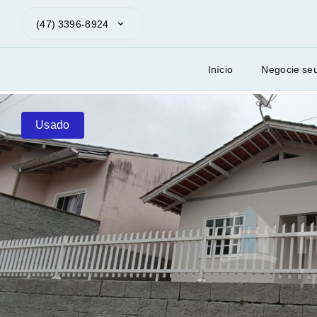
(47) 3396-8924
Início
Negocie se
Usado