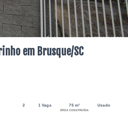
drinho em Brusque/SC
2
1 Vaga
75 m²
Usado
ÁREA CONSTRUÍDA