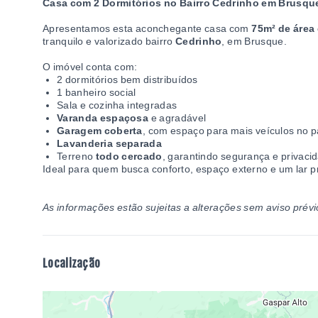
Casa com 2 Dormitórios no Bairro Cedrinho em Brusqu
Apresentamos esta aconchegante casa com
75m² de área
tranquilo e valorizado bairro
Cedrinho
, em Brusque.
O imóvel conta com:
2 dormitórios bem distribuídos
1 banheiro social
Sala e cozinha integradas
Varanda espaçosa
e agradável
Garagem coberta
, com espaço para mais veículos no p
Lavanderia separada
Terreno
todo cercado
, garantindo segurança e privaci
Ideal para quem busca conforto, espaço externo e um lar p
As informações estão sujeitas a alterações sem aviso prévi
Localização