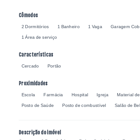
Cômodos
2 Dormitórios
1 Banheiro
1 Vaga
Garagem Cob
1 Área de serviço
Características
Cercado
Portão
Proximidades
Escola
Farmácia
Hospital
Igreja
Material d
Posto de Saúde
Posto de combustível
Salão de Be
Descrição do imóvel