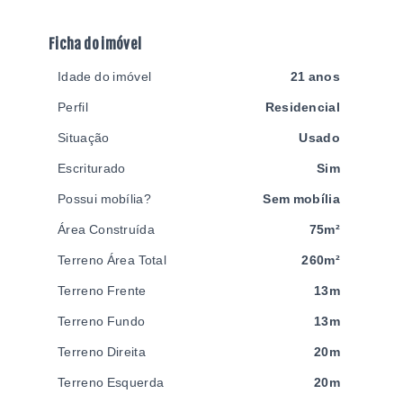
Ficha do imóvel
Idade do imóvel
21 anos
Perfil
Residencial
Situação
Usado
Escriturado
Sim
Possui mobília?
Sem mobília
Área Construída
75m²
Terreno Área Total
260m²
Terreno Frente
13m
Terreno Fundo
13m
Terreno Direita
20m
Terreno Esquerda
20m