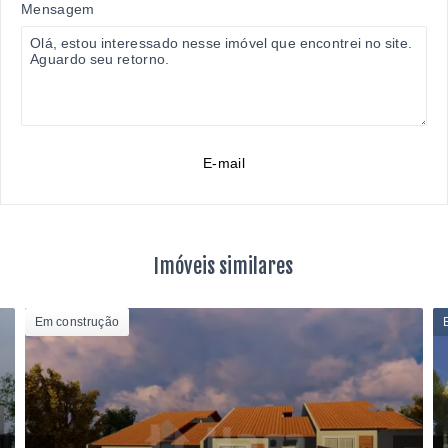
Mensagem
E-mail
Imóveis similares
Em construção