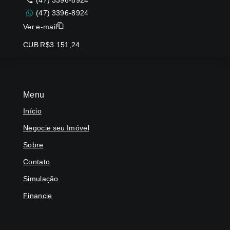
(47) 3396-8924
(47) 3396-8924
Ver e-mail
CUB R$3.151,24
Menu
Início
Negocie seu Imóvel
Sobre
Contato
Simulação
Financie