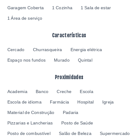
Garagem Coberta
1 Cozinha
1 Sala de estar
1 Área de serviço
Características
Cercado
Churrasqueira
Energia elétrica
Espaço nos fundos
Murado
Quintal
Proximidades
Academia
Banco
Creche
Escola
Escola de idioma
Farmácia
Hospital
Igreja
Material de Construção
Padaria
Pizzarias e Lancherias
Posto de Saúde
Posto de combustível
Salão de Beleza
Supermercado