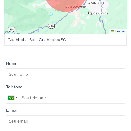
Leaflet
Guabiruba Sul - Guabiruba/SC
Nome
Telefone
E-mail