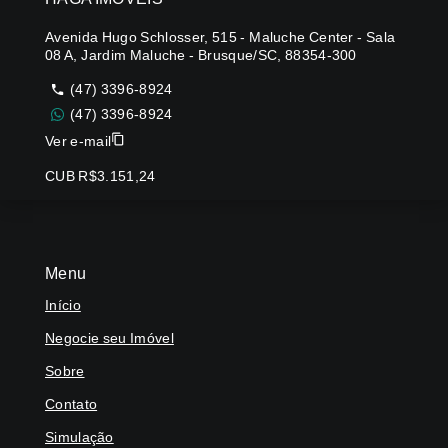
Avenida Hugo Schlosser, 515 - Maluche Center - Sala
08 A, Jardim Maluche - Brusque/SC, 88354-300
(47) 3396-8924
(47) 3396-8924
Ver e-mail
CUB R$3.151,24
Menu
Início
Negocie seu Imóvel
Sobre
Contato
Simulação