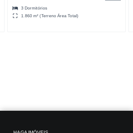
3
Dormitórios
1.860 m² (Terreno Área Total)
HAGA IMÓVEIS