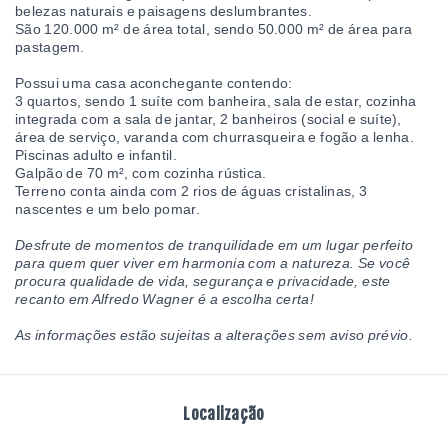
belezas naturais e paisagens deslumbrantes.
São 120.000 m² de área total, sendo 50.000 m² de área para
pastagem.
Possui uma casa aconchegante contendo:
3 quartos, sendo 1 suíte com banheira, sala de estar, cozinha
integrada com a sala de jantar, 2 banheiros (social e suíte),
área de serviço, varanda com churrasqueira e fogão a lenha.
Piscinas adulto e infantil.
Galpão de 70 m², com cozinha rústica.
Terreno conta ainda com 2 rios de águas cristalinas, 3
nascentes e um belo pomar.
Desfrute de momentos de tranquilidade em um lugar perfeito
para quem quer viver em harmonia com a natureza. Se você
procura qualidade de vida, segurança e privacidade, este
recanto em Alfredo Wagner é a escolha certa!
As informações estão sujeitas a alterações sem aviso prévio.
Localização