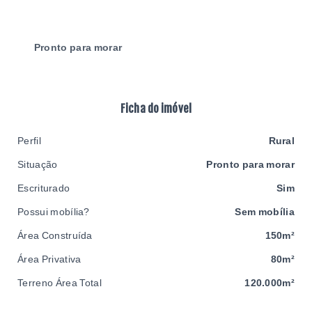
Pronto para morar
Ficha do imóvel
Perfil
Rural
Situação
Pronto para morar
Escriturado
Sim
Possui mobília?
Sem mobília
Área Construída
150m²
Área Privativa
80m²
Terreno Área Total
120.000m²