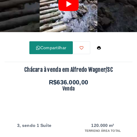
Compartilhar
Chácara à venda em Alfredo Wagner/SC
R$636.000,00
Venda
3
, sendo 1 Suíte
120.000 m²
TERRENO ÁREA TOTAL