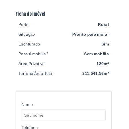
Ficha do imóvel
Perfil
Rural
Situação
Pronto para morar
Escriturado
Sim
Possui mobília?
Sem mobília
Área Privativa
120m²
Terreno Área Total
311.541,56m²
Nome
Telefone