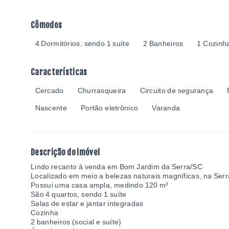
Cômodos
4 Dormitórios, sendo 1 suíte
2 Banheiros
1 Cozinh
Características
Cercado
Churrasqueira
Circuito de segurança
Nascente
Portão eletrônico
Varanda
Descrição do imóvel
Lindo recanto à venda em Bom Jardim da Serra/SC
Localizado em meio a belezas naturais magníficas, na Ser
Possui uma casa ampla, medindo 120 m²
São 4 quartos, sendo 1 suíte
Salas de estar e jantar integradas
Cozinha
2 banheiros (social e suíte)