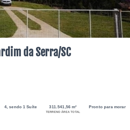
rdim da Serra/SC
4
, sendo 1 Suíte
311.541,56 m²
Pronto para morar
TERRENO ÁREA TOTAL