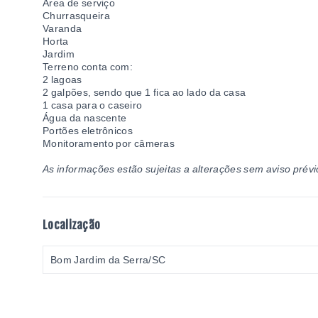
Área de serviço
Churrasqueira
Varanda
Horta
Jardim
Terreno conta com:
2 lagoas
2 galpões, sendo que 1 fica ao lado da casa
1 casa para o caseiro
Água da nascente
Portões eletrônicos
Monitoramento por câmeras
As informações estão sujeitas a alterações sem aviso prévi
Localização
Bom Jardim da Serra/SC