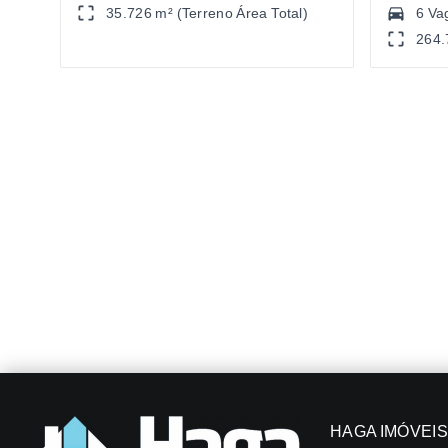
35.726 m² (Terreno Área Total)
6 Va
264.
HAGA IMÓVEIS