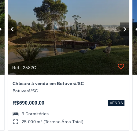
Ref.: 2582C
Chácara à venda em Botuverá/SC
Botuverá/SC
R$690.000,00
VENDA
3
Dormitórios
25.000 m² (Terreno Área Total)