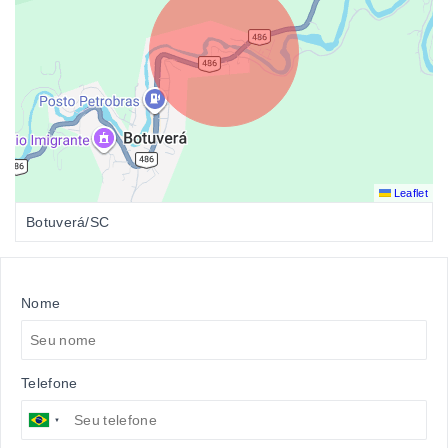
Leaflet
Botuverá/SC
Nome
Telefone