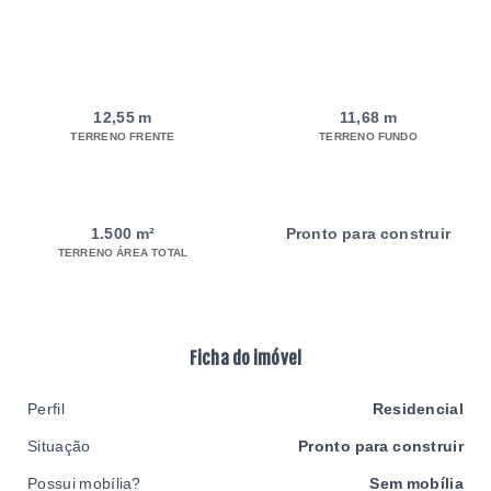
12,55 m
11,68 m
TERRENO FRENTE
TERRENO FUNDO
1.500 m²
Pronto para construir
TERRENO ÁREA TOTAL
Ficha do imóvel
Perfil
Residencial
Situação
Pronto para construir
Possui mobília?
Sem mobília