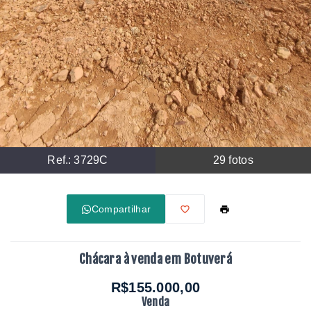
Ref.:
3729C
29
fotos
Compartilhar
Chácara à venda em Botuverá
R$155.000,00
Venda