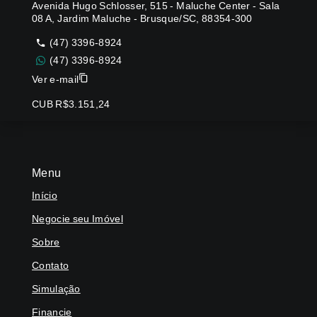
Avenida Hugo Schlosser, 515 - Maluche Center - Sala
08 A, Jardim Maluche - Brusque/SC, 88354-300
(47) 3396-8924
(47) 3396-8924
Ver e-mail
CUB R$3.151,24
Menu
Início
Negocie seu Imóvel
Sobre
Contato
Simulação
Financie