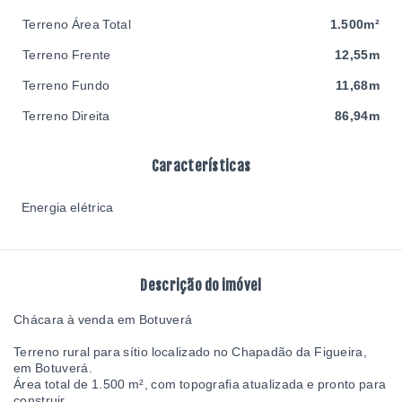
Terreno Área Total
1.500m²
Terreno Frente
12,55m
Terreno Fundo
11,68m
Terreno Direita
86,94m
Características
Energia elétrica
Descrição do imóvel
Chácara à venda em Botuverá
Terreno rural para sítio localizado no Chapadão da Figueira,
em Botuverá.
Área total de 1.500 m², com topografia atualizada e pronto para
construir.