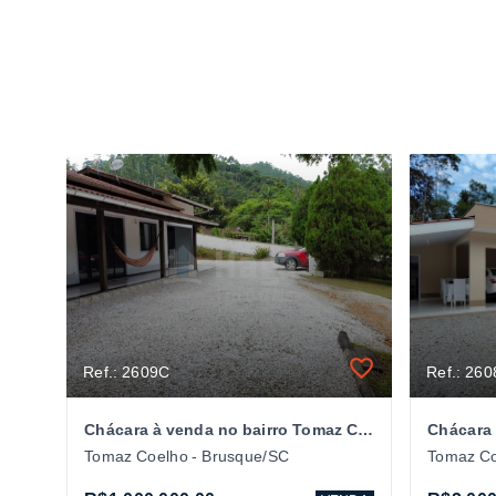
Ref.: 2609C
Ref.: 26
Chácara à venda no bairro Tomaz Coelho em Brusque/SC
Tomaz Coelho - Brusque/SC
Tomaz Co