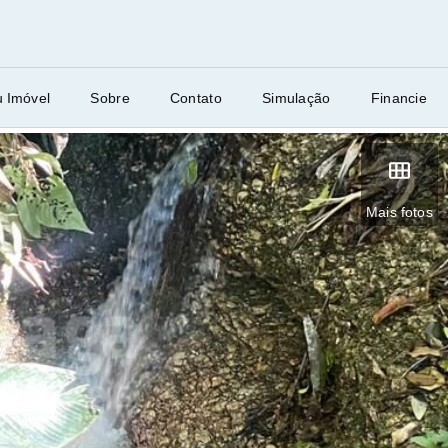
u Imóvel
Sobre
Contato
Simulação
Financie
Mais fotos