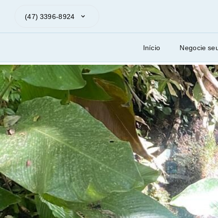
(47) 3396-8924
Início
Negocie se