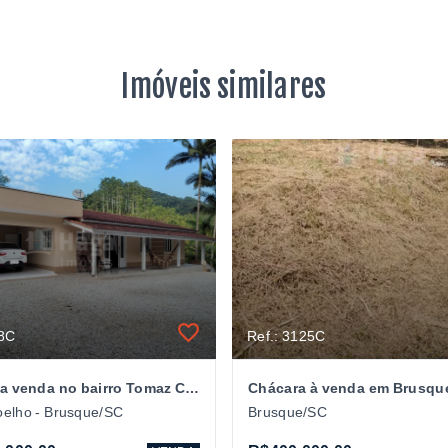
Imóveis similares
08C
Ref.: 3125C
Chácara a venda no bairro Tomaz Coelho em Brusque/SC
Chácara à venda em Brusqu
elho - Brusque/SC
Brusque/SC