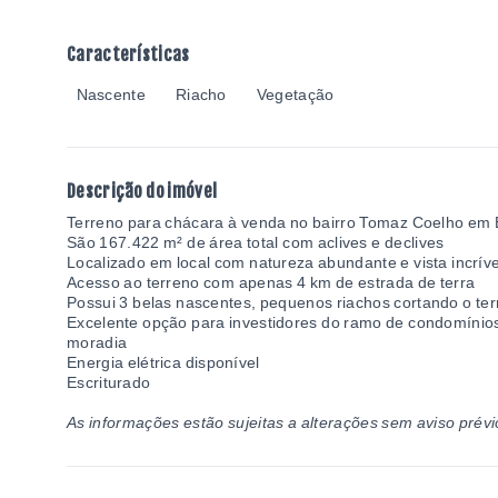
Características
Nascente
Riacho
Vegetação
Descrição do imóvel
Terreno para chácara à venda no bairro Tomaz Coelho em
São
167.422 m² de área total com aclives e declives
Localizado em local com natureza abundante e vista incríve
Acesso ao terreno com apenas 4 km de estrada de terra
Possui 3 belas nascentes, pequenos riachos cortando o terr
Excelente opção para investidores do ramo de condomínios 
moradia
Energia elétrica disponível
Escriturado
As informações estão sujeitas a alterações sem aviso prévi