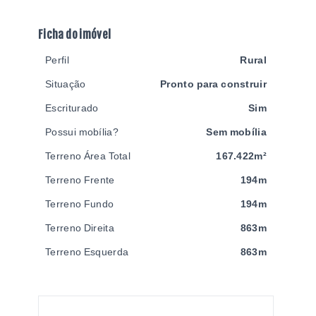
Ficha do imóvel
Perfil
Rural
Situação
Pronto para construir
Escriturado
Sim
Possui mobília?
Sem mobília
Terreno Área Total
167.422m²
Terreno Frente
194m
Terreno Fundo
194m
Terreno Direita
863m
Terreno Esquerda
863m