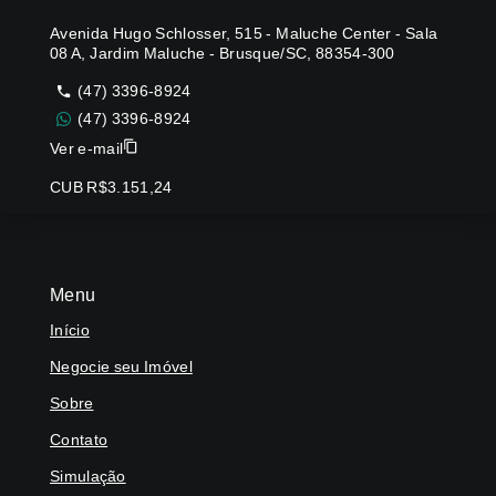
Avenida Hugo Schlosser, 515 - Maluche Center - Sala
08 A, Jardim Maluche - Brusque/SC, 88354-300
(47) 3396-8924
(47) 3396-8924
Ver e-mail
CUB R$3.151,24
Menu
Início
Negocie seu Imóvel
Sobre
Contato
Simulação