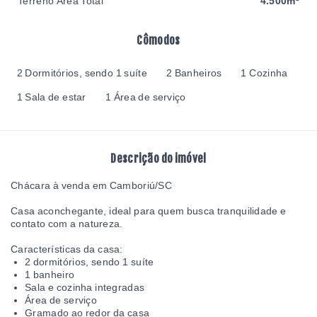
Terreno Área Total
4.500m²
Cômodos
2 Dormitórios, sendo 1 suíte
2 Banheiros
1 Cozinha
1 Sala de estar
1 Área de serviço
Descrição do imóvel
Chácara à venda em Camboriú/SC
Casa aconchegante, ideal para quem busca tranquilidade e
contato com a natureza.
Características da casa:
2 dormitórios, sendo 1 suíte
1 banheiro
Sala e cozinha integradas
Área de serviço
Gramado ao redor da casa