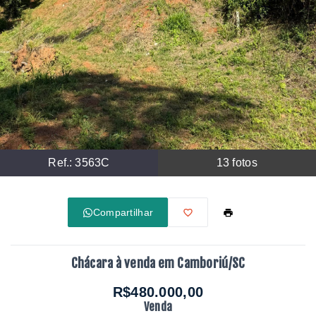
Ref.:
3563C
13
fotos
Compartilhar
Chácara à venda em Camboriú/SC
R$480.000,00
Venda