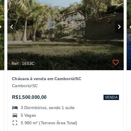
Ref.: 1653C
Chácara à venda em Camboriú/SC
Camboriú/SC
R$1.500.000,00
VENDA
3
Dormitórios
, sendo
1
suíte
5 Vagas
5.980 m² (Terreno Área Total)