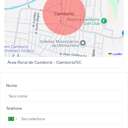
Leaflet
Área Rural de Camboriú - Camboriú/SC
Nome
Telefone