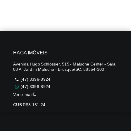
HAGA IMÓVEIS
Avenida Hugo Schlosser, 515 - Maluche Center - Sala
08 A, Jardim Maluche - Brusque/SC, 88354-300
(47) 3396-8924
(47) 3396-8924
Ver e-mail
CUB R$3.151,24