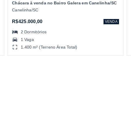
Chácara à venda no Bairro Galera em Canelinha/SC
Canelinha/SC
R$425.000,00
VENDA
2
Dormitórios
1 Vaga
1.400 m² (Terreno Área Total)