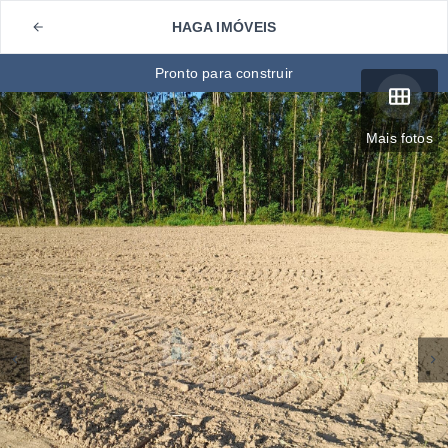
HAGA IMÓVEIS
Pronto para construir
Mais fotos