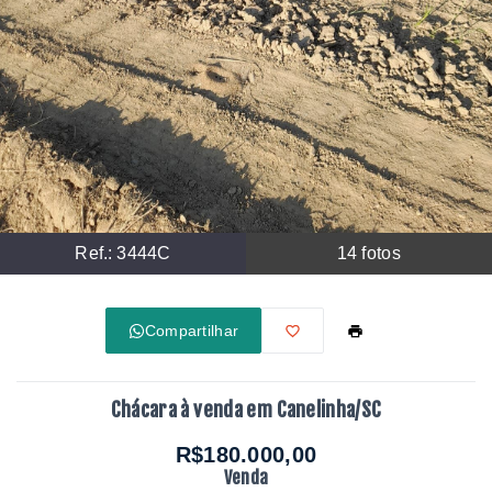
Ref.:
3444C
14
fotos
Compartilhar
Chácara à venda em Canelinha/SC
R$180.000,00
Venda