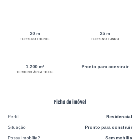
20 m
25 m
TERRENO FRENTE
TERRENO FUNDO
1.200 m²
Pronto para construir
TERRENO ÁREA TOTAL
Ficha do imóvel
Perfil
Residencial
Situação
Pronto para construir
Possui mobília?
Sem mobília