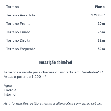
Terreno
Plano
Terreno Área Total
1.200m²
Terreno Frente
20m
Terreno Fundo
25m
Terreno Direita
62m
Terreno Esquerda
52m
Descrição do imóvel
Terrenos à venda para chácara ou moradia em Canelinha/SC
Áreas a partir de 1.200 m²
Água
Energia
Internet
As informações estão sujeitas a alterações sem aviso prévio.