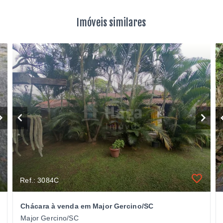
Imóveis similares
Ref.: 3084C
Chácara à venda em Major Gercino/SC
Major Gercino/SC