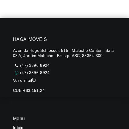
HAGA IMÓVEIS
Avenida Hugo Schlosser, 515 - Maluche Center - Sala
08 A, Jardim Maluche - Brusque/SC, 88354-300
(47) 3396-8924
(47) 3396-8924
Ver e-mail
CUB R$3.151,24
Menu
Início