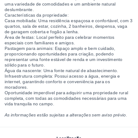
uma variedade de comodidades e um ambiente natural
deslumbrante.
Características da propriedade:
Casa mobiliada: Uma residência espaçosa e confortável, com 3
quartos, sala de estar, cozinha, 2 banheiros, despensa, vaga
de garagem coberta e fogão a lenha.
Área de festas: Local perfeito para celebrar momentos
especiais com familiares e amigos.
Pastagem para animais: Espaço amplo e bem cuidado,
proporcionando oportunidades para criação, podendo
representar uma fonte estável de renda e um investimento
sólido para o futuro.
Água da nascente: Uma fonte natural de abastecimento.
Infraestrutura completa: Possui acesso a água, energia e
internet, garantindo conforto e conveniência para os
moradores.
Oportunidade imperdível para adquirir uma propriedade rural
completa, com todas as comodidades necessárias para uma
vida tranquila no campo.
As informações estão sujeitas a alterações sem aviso prévio.