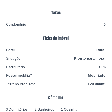
Taxas
Condomínio
0
Ficha do imóvel
Perfil
Rural
Situação
Pronto para morar
Escriturado
Sim
Possui mobília?
Mobiliado
Terreno Área Total
120.000m²
Cômodos
3 Dormitórios
2 Banheiros
1 Cozinha