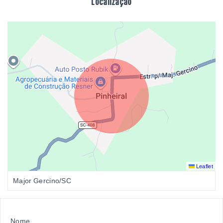
Localização
Leaflet
Major Gercino/SC
Nome