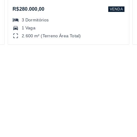
R$280.000,00
VENDA
3
Dormitórios
1 Vaga
2.600 m² (Terreno Área Total)