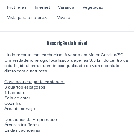
Frutíferas
Internet
Varanda
Vegetação
Vista para a natureza
Viveiro
Descrição do imóvel
Lindo recanto com cachoeiras à venda em Major Gercino/SC.
Um verdadeiro refúgio localizado a apenas 3,5 km do centro da
cidade, ideal para quem busca qualidade de vida e contato
direto com a natureza.
Casa aconchegante contendo:
3 quartos espaçosos
1 banheiro
Sala de estar
Cozinha
Área de serviço
Destaques da Propriedade:
Árvores frutíferas
Lindas cachoeiras