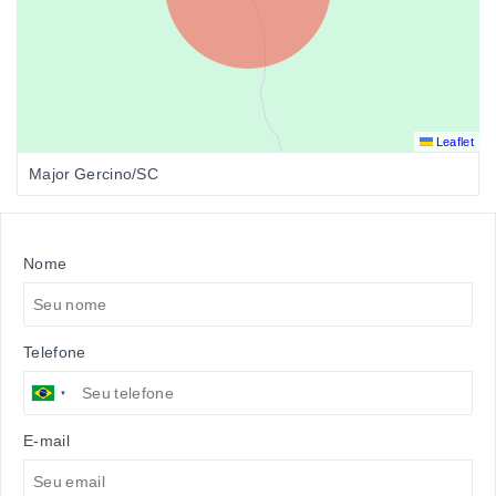
Leaflet
Major Gercino/SC
Nome
Telefone
E-mail