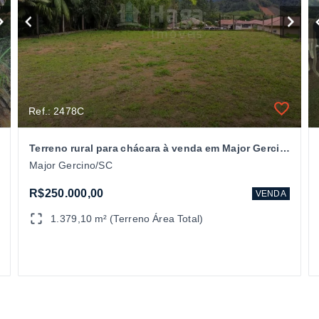
Ref.: 2478C
Terreno rural para chácara à venda em Major Gercino/SC
Major Gercino/SC
R$250.000,00
VENDA
1.379,10 m² (Terreno Área Total)