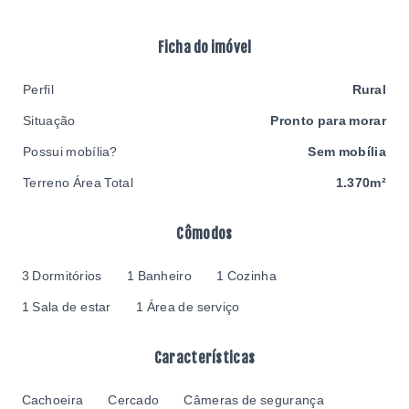
Ficha do imóvel
Perfil
Rural
Situação
Pronto para morar
Possui mobília?
Sem mobília
Terreno Área Total
1.370m²
Cômodos
3 Dormitórios
1 Banheiro
1 Cozinha
1 Sala de estar
1 Área de serviço
Características
Cachoeira
Cercado
Câmeras de segurança