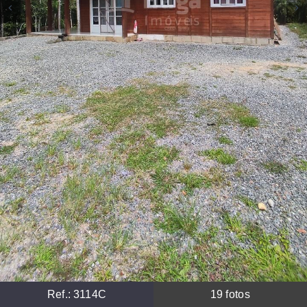
Ref.:
3114C
19
fotos