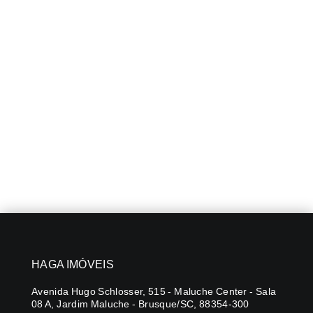
HAGA IMÓVEIS
Avenida Hugo Schlosser, 515 - Maluche Center - Sala
08 A, Jardim Maluche - Brusque/SC, 88354-300