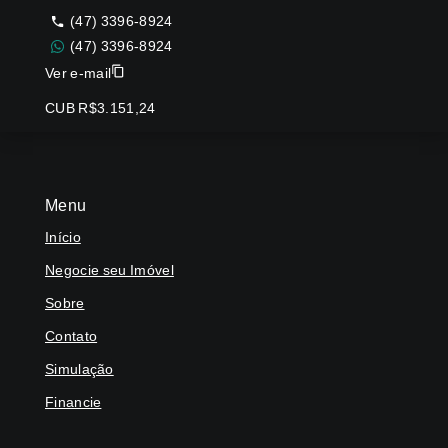
(47) 3396-8924
(47) 3396-8924
Ver e-mail
CUB R$3.151,24
Menu
Início
Negocie seu Imóvel
Sobre
Contato
Simulação
Financie