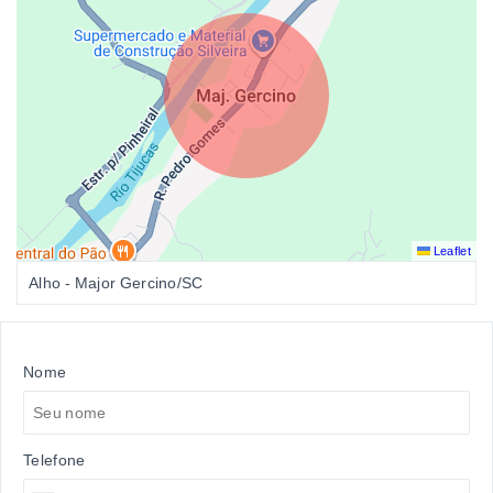
Leaflet
Alho - Major Gercino/SC
Nome
Telefone