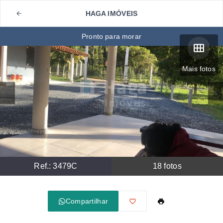
HAGA IMÓVEIS
Pronto para morar
Mais fotos
Ref.:
3479C
18
fotos
Compartilhar