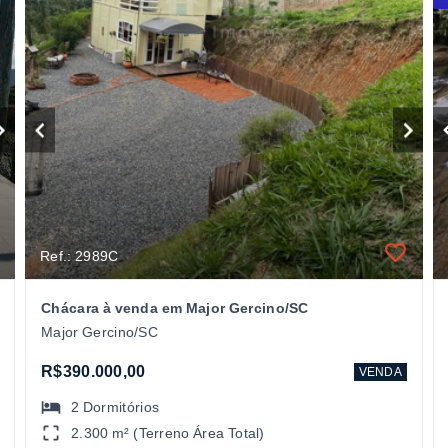
Ref.: 2989C
Chácara à venda em Major Gercino/SC
Major Gercino/SC
R$390.000,00
VENDA
2
Dormitórios
2.300 m² (Terreno Área Total)