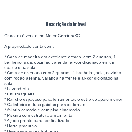
Descrição do imóvel
Chácara à venda em Major Gercino/SC
A propriedade conta com:
* Casa de madeira em excelente estado, com 2 quartos, 1
banheiro, sala, cozinha, varanda, ar-condicionado em um
quarto e na sala
* Casa de alvenaria com 2 quartos, 1 banheiro, sala, cozinha
com fogão a lenha, varanda na frente e ar-condicionado na
sala
* Lavanderia
* Churrasqueira
* Rancho espaçoso para ferramentas e outro de apoio menor
* Galinheiro e duas gaiolas para codornas
* Aviário cercado e com piso cimentado
* Piscina com estrutura em cimento
* Açude pronto para ser finalizado
* Horta produtiva
* Diversas árvores frutíferas