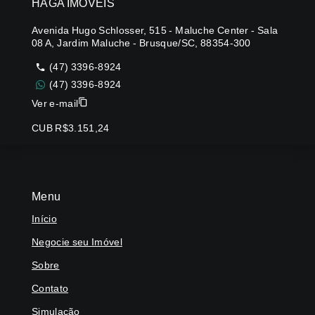
HAGA IMÓVEIS
Avenida Hugo Schlosser, 515 - Maluche Center - Sala
08 A, Jardim Maluche - Brusque/SC, 88354-300
(47) 3396-8924
(47) 3396-8924
Ver e-mail
CUB R$3.151,24
Menu
Início
Negocie seu Imóvel
Sobre
Contato
Simulação