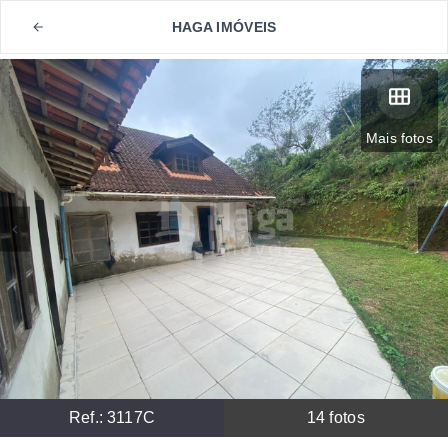
HAGA IMÓVEIS
Mais fotos
Ref.:
3117C
14
fotos