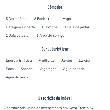
Cômodos
5 Dormitórios
2 Banheiros
1 Vaga
Garagem Coberta
1 Cozinha
1 Sala de jantar
1 Sala de estar
1 Área de serviço
Características
Energia trifásica
Frutíferas
Jardim
Lareira
Poço
Sacada
Vegetação
Água da rede
Água do poço
Descrição do imóvel
Oportunidade única de investimento em Nova Trento/SC.