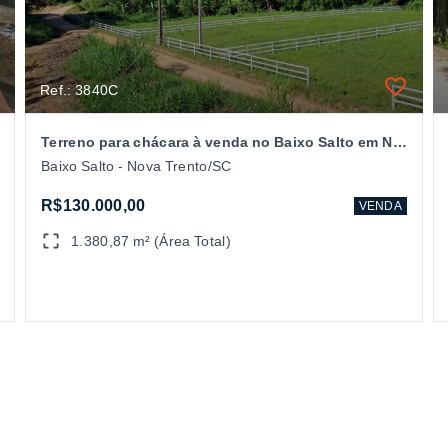
Ref.: 3840C
Terreno para chácara à venda no Baixo Salto em Nova Trento/SC
Baixo Salto - Nova Trento/SC
R$130.000,00
VENDA
1.380,87 m² (Área Total)