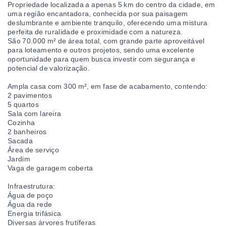
Propriedade localizada a apenas 5 km do centro da cidade, em
uma região encantadora, conhecida por sua paisagem
deslumbrante e ambiente tranquilo, oferecendo uma mistura
perfeita de ruralidade e proximidade com a natureza.
São 70.000 m² de área total, com grande parte aproveitável
para loteamento e outros projetos, sendo uma excelente
oportunidade para quem busca investir com segurança e
potencial de valorização.
Ampla casa com 300 m², em fase de acabamento, contendo:
2 pavimentos
5 quartos
Sala com lareira
Cozinha
2 banheiros
Sacada
Área de serviço
Jardim
Vaga de garagem coberta
Infraestrutura:
Água de poço
Água da rede
Energia trifásica
Diversas árvores frutíferas