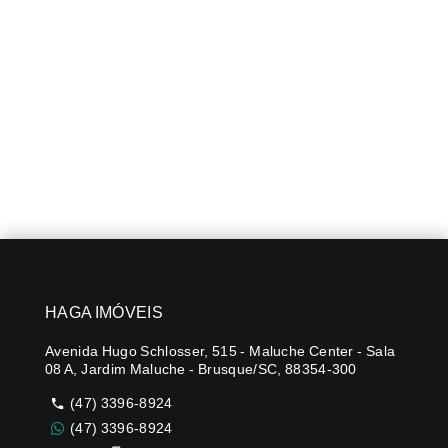
HAGA IMÓVEIS
Avenida Hugo Schlosser, 515 - Maluche Center - Sala
08 A, Jardim Maluche - Brusque/SC, 88354-300
(47) 3396-8924
(47) 3396-8924