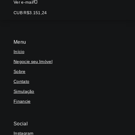
Ver e-mail
CUB R$3.151,24
Menu
Início
Negocie seu Imóvel
Sobre
Contato
Simulação
Financie
Social
Instagram