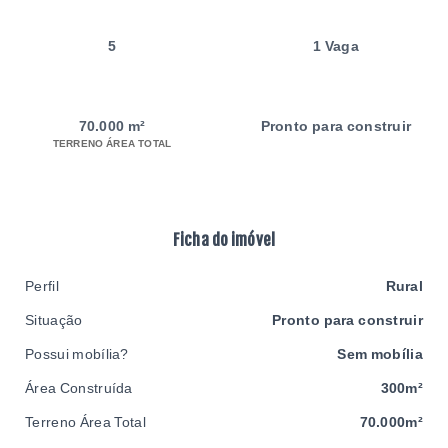
5
1 Vaga
70.000 m²
Pronto para construir
TERRENO ÁREA TOTAL
Ficha do imóvel
Perfil
Rural
Situação
Pronto para construir
Possui mobília?
Sem mobília
Área Construída
300m²
Terreno Área Total
70.000m²