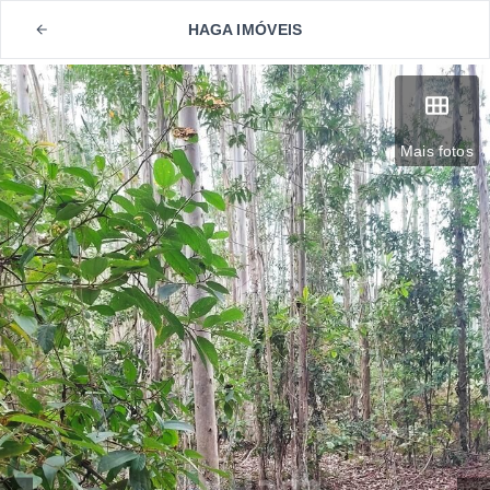
HAGA IMÓVEIS
Mais fotos