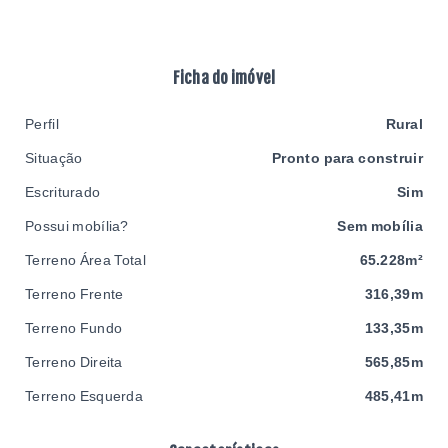
Ficha do imóvel
Perfil
Rural
Situação
Pronto para construir
Escriturado
Sim
Possui mobília?
Sem mobília
Terreno Área Total
65.228m²
Terreno Frente
316,39m
Terreno Fundo
133,35m
Terreno Direita
565,85m
Terreno Esquerda
485,41m