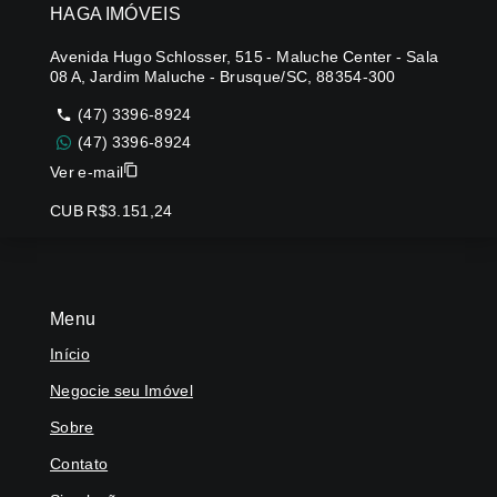
HAGA IMÓVEIS
Avenida Hugo Schlosser, 515 - Maluche Center - Sala
08 A, Jardim Maluche - Brusque/SC, 88354-300
(47) 3396-8924
(47) 3396-8924
Ver e-mail
CUB R$3.151,24
Menu
Início
Negocie seu Imóvel
Sobre
Contato