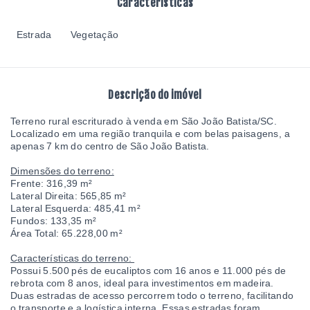
Características
Estrada
Vegetação
Descrição do imóvel
Terreno rural escriturado à venda em São João Batista/SC.
Localizado em uma região tranquila e com belas paisagens, a
apenas 7 km do centro de São João Batista.
Dimensões do terreno:
Frente: 316,39 m²
Lateral Direita: 565,85 m²
Lateral Esquerda: 485,41 m²
Fundos: 133,35 m²
Área Total: 65.228,00 m²
Características do terreno:
Possui 5.500 pés de eucaliptos com 16 anos e 11.000 pés de
rebrota com 8 anos, ideal para investimentos em madeira.
Duas estradas de acesso percorrem todo o terreno, facilitando
o transporte e a logística interna. Essas estradas foram