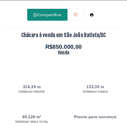
Compartilhar
Chácara à venda em São João Batista/SC
R$850.000,00
Venda
316,39 m
133,35 m
TERRENO FRENTE
TERRENO FUNDO
65.228 m²
Pronto para construir
TERRENO ÁREA TOTAL