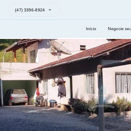
(47) 3396-8924
Início
Negocie se