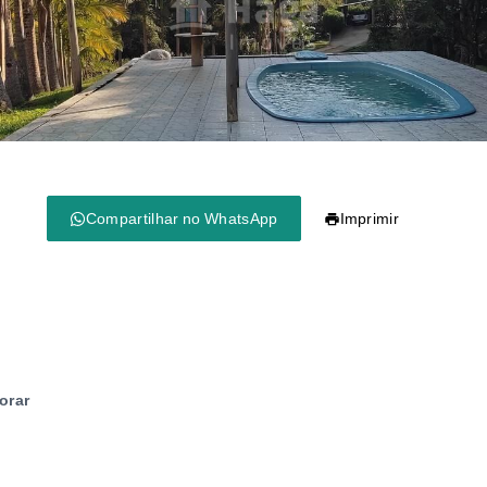
Compartilhar no WhatsApp
Imprimir
orar