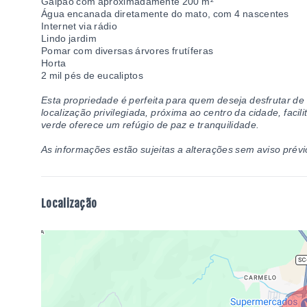
Galpão com aproximadamente 200 m²
Água encanada diretamente do mato, com 4 nascentes
Internet via rádio
Lindo jardim
Pomar com diversas árvores frutíferas
Horta
2 mil pés de eucaliptos
Esta propriedade é perfeita para quem deseja desfrutar de
localização privilegiada, próxima ao centro da cidade, faci
verde oferece um refúgio de paz e tranquilidade.
As informações estão sujeitas a alterações sem aviso prévi
Localização