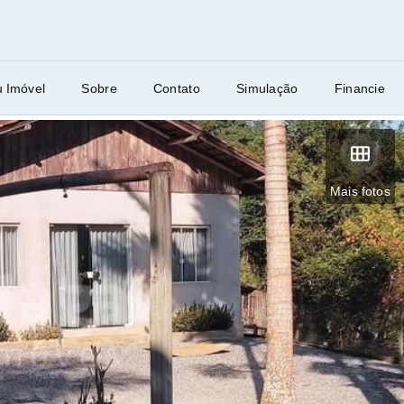
u Imóvel
Sobre
Contato
Simulação
Financie
Mais fotos