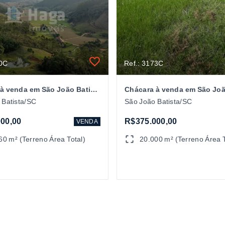
40C
Ref.: 3173C
Chácara à venda em São João Batista/SC
 Batista/SC
São João Batista/SC
00,00
R$375.000,00
VENDA
60 m² (Terreno Área Total)
20.000 m² (Terreno Área T