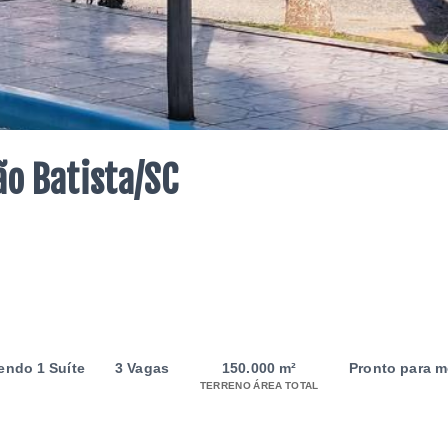
o Batista/SC
sendo 1 Suíte
3 Vagas
150.000 m²
Pronto para m
TERRENO ÁREA TOTAL