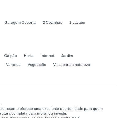
Garagem Coberta
2 Cozinhas
1 Lavabo
Galpão
Horta
Internet
Jardim
Varanda
Vegetação
Vista para a natureza
.
este recanto oferece uma excelente oportunidade para quem
rutura completa para morar ou investir.