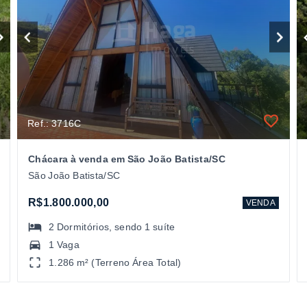
Ref.: 3716C
Chácara à venda em São João Batista/SC
São João Batista/SC
R$1.800.000,00
VENDA
2
Dormitórios
, sendo
1
suíte
1 Vaga
1.286 m² (Terreno Área Total)