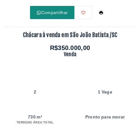
Compartilhar
Chácara à venda em São João Batista /SC
R$350.000,00
Venda
2
1 Vaga
730 m²
Pronto para morar
TERRENO ÁREA TOTAL