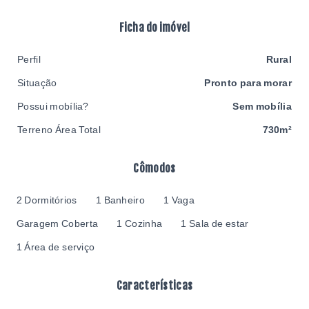
Ficha do imóvel
Perfil
Rural
Situação
Pronto para morar
Possui mobília?
Sem mobília
Terreno Área Total
730m²
Cômodos
2 Dormitórios
1 Banheiro
1 Vaga
Garagem Coberta
1 Cozinha
1 Sala de estar
1 Área de serviço
Características