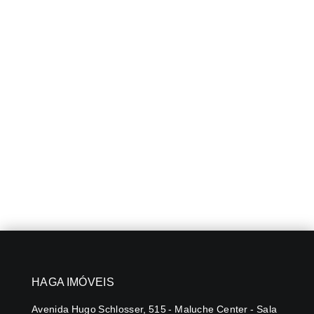
HAGA IMÓVEIS
Avenida Hugo Schlosser, 515 - Maluche Center - Sala