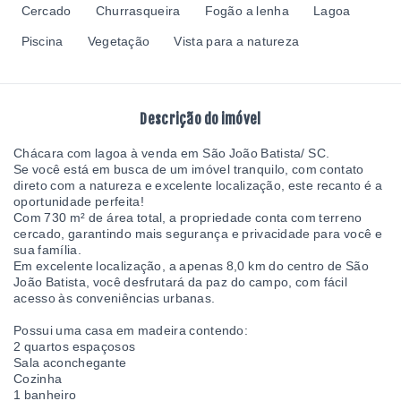
Cercado
Churrasqueira
Fogão a lenha
Lagoa
Piscina
Vegetação
Vista para a natureza
Descrição do imóvel
Chácara com lagoa à venda em São João Batista/ SC.
Se você está em busca de um imóvel tranquilo, com contato
direto com a natureza e excelente localização, este recanto é a
oportunidade perfeita!
Com 730 m² de área total, a propriedade conta com terreno
cercado, garantindo mais segurança e privacidade para você e
sua família.
Em excelente localização, a apenas 8,0 km do centro de São
João Batista, você desfrutará da paz do campo, com fácil
acesso às conveniências urbanas.
Possui uma casa em madeira contendo:
2 quartos espaçosos
Sala aconchegante
Cozinha
1 banheiro