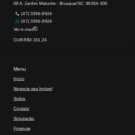
08 A, Jardim Maluche - Brusque/SC, 88354-300
(47) 3396-8924
(47) 3396-8924
Ver e-mail
CUB R$3.151,24
Menu
Início
Negocie seu Imóvel
Sobre
Contato
Simulação
Financie