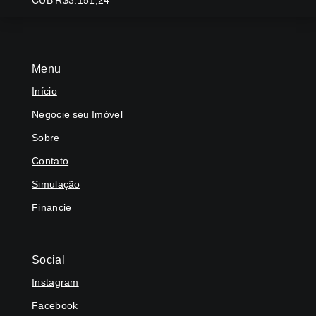
CUB R$3.151,24
Menu
Início
Negocie seu Imóvel
Sobre
Contato
Simulação
Financie
Social
Instagram
Facebook