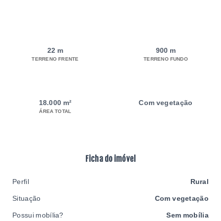
22 m
900 m
TERRENO FRENTE
TERRENO FUNDO
18.000 m²
Com vegetação
ÁREA TOTAL
Ficha do imóvel
Perfil
Rural
Situação
Com vegetação
Possui mobília?
Sem mobília