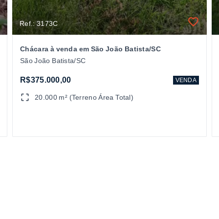
Ref.: 3173C
Chácara à venda em São João Batista/SC
São João Batista/SC
R$375.000,00
VENDA
20.000 m² (Terreno Área Total)