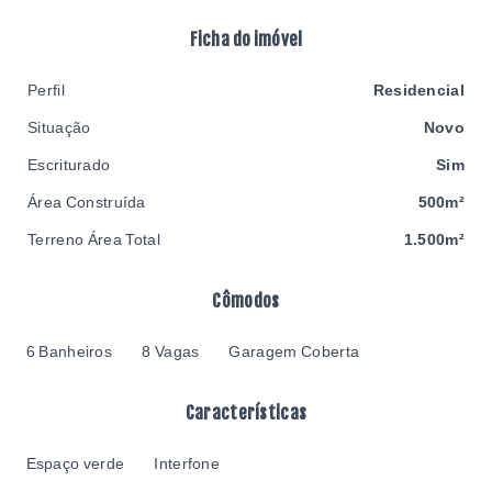
Ficha do imóvel
Perfil
Residencial
Situação
Novo
Escriturado
Sim
Área Construída
500m²
Terreno Área Total
1.500m²
Cômodos
6 Banheiros
8 Vagas
Garagem Coberta
Características
Espaço verde
Interfone