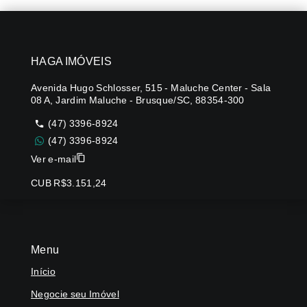
HAGA IMÓVEIS
Avenida Hugo Schlosser, 515 - Maluche Center - Sala
08 A, Jardim Maluche - Brusque/SC, 88354-300
(47) 3396-8924
(47) 3396-8924
Ver e-mail
CUB R$3.151,24
Menu
Início
Negocie seu Imóvel