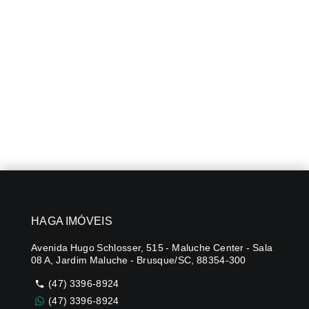
HAGA IMÓVEIS
Avenida Hugo Schlosser, 515 - Maluche Center - Sala
08 A, Jardim Maluche - Brusque/SC, 88354-300
(47) 3396-8924
(47) 3396-8924