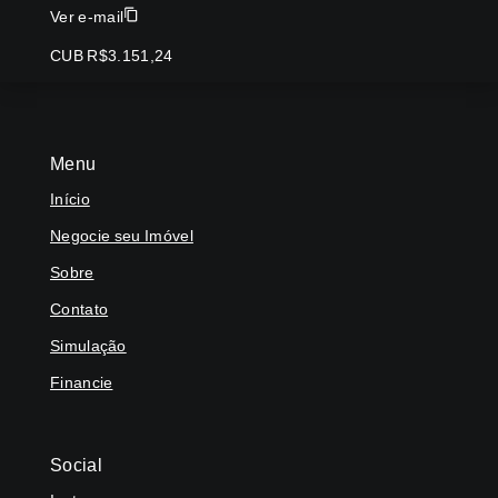
Ver e-mail
CUB R$3.151,24
Menu
Início
Negocie seu Imóvel
Sobre
Contato
Simulação
Financie
Social