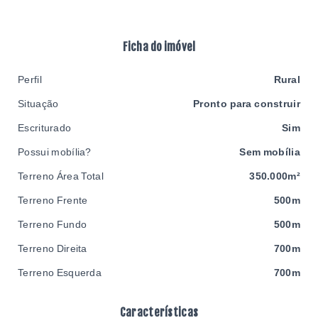
Ficha do imóvel
Perfil
Rural
Situação
Pronto para construir
Escriturado
Sim
Possui mobília?
Sem mobília
Terreno Área Total
350.000m²
Terreno Frente
500m
Terreno Fundo
500m
Terreno Direita
700m
Terreno Esquerda
700m
Características