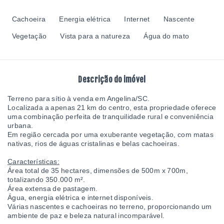
Cachoeira
Energia elétrica
Internet
Nascente
Vegetação
Vista para a natureza
Água do mato
Descrição do imóvel
Terreno para sítio à venda em Angelina/SC.
Localizada a apenas 21 km do centro, esta propriedade oferece
uma combinação perfeita de tranquilidade rural e conveniência
urbana.
Em região cercada por uma exuberante vegetação, com matas
nativas, rios de águas cristalinas e belas cachoeiras.
Características:
Área total de 35 hectares, dimensões de 500m x 700m,
totalizando 350.000 m².
Área extensa de pastagem.
Água, energia elétrica e internet disponíveis.
Várias nascentes e cachoeiras no terreno, proporcionando um
ambiente de paz e beleza natural incomparável.