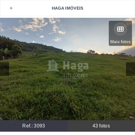
HAGA IMÓVEIS
Mais fotos
Ref.:
3093
43
fotos