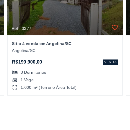
Ref.: 3377
Sítio à venda em Angelina/SC
Angelina/SC
R$199.900,00
VENDA
3
Dormitórios
1 Vaga
1.000 m² (Terreno Área Total)