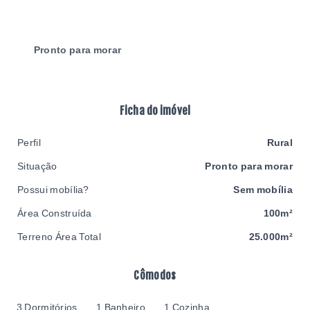
Pronto para morar
Ficha do imóvel
Perfil
Rural
Situação
Pronto para morar
Possui mobília?
Sem mobília
Área Construída
100m²
Terreno Área Total
25.000m²
Cômodos
3 Dormitórios
1 Banheiro
1 Cozinha