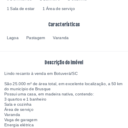
1 Sala de estar
1 Área de serviço
Características
Lagoa
Pastagem
Varanda
Descrição do imóvel
Lindo recanto à venda em Botuverá/SC
São 25.000 m² de área total, em excelente localização, a 50 km
do município de Brusque
Possui uma casa, em madeira nativa, contendo:
3 quartos e 1 banheiro
Sala e cozinha
Área de serviço
Varanda
Vaga de garagem
Energia elétrica