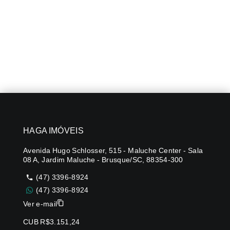
HAGA IMÓVEIS
Avenida Hugo Schlosser, 515 - Maluche Center - Sala
08 A, Jardim Maluche - Brusque/SC, 88354-300
(47) 3396-8924
(47) 3396-8924
Ver e-mail
CUB R$3.151,24