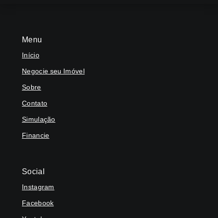
Menu
Início
Negocie seu Imóvel
Sobre
Contato
Simulação
Financie
Social
Instagram
Facebook