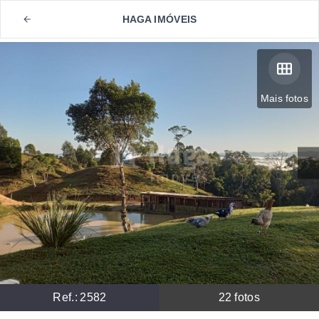
HAGA IMÓVEIS
Mais fotos
Ref.:
2582
22
fotos