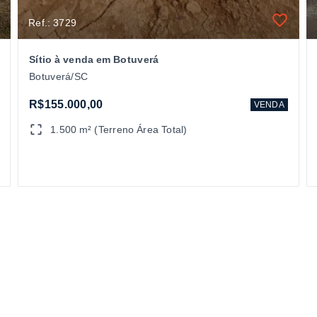
Ref.: 3729
Sítio à venda em Botuverá
Botuverá/SC
R$155.000,00
VENDA
1.500 m² (Terreno Área Total)