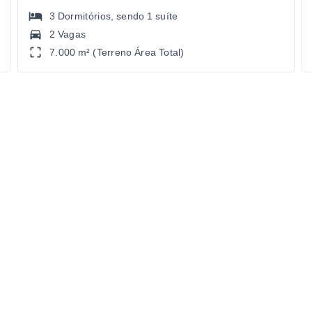
3
Dormitórios
, sendo
1
suíte
2 Vagas
7.000 m² (Terreno Área Total)