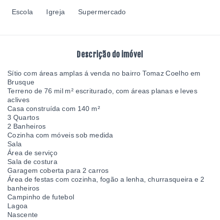
Escola
Igreja
Supermercado
Descrição do imóvel
Sítio com áreas amplas á venda no bairro Tomaz Coelho em
Brusque
Terreno de 76 mil m² escriturado, com áreas planas e leves
aclives
Casa construída com 140 m²
3 Quartos
2 Banheiros
Cozinha com móveis sob medida
Sala
Área de serviço
Sala de costura
Garagem coberta para 2 carros
Área de festas com cozinha, fogão a lenha, churrasqueira e 2
banheiros
Campinho de futebol
Lagoa
Nascente