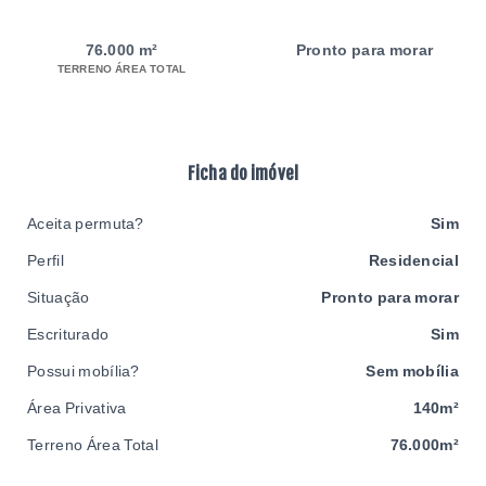
76.000 m²
Pronto para morar
TERRENO ÁREA TOTAL
Ficha do imóvel
Aceita permuta?
Sim
Perfil
Residencial
Situação
Pronto para morar
Escriturado
Sim
Possui mobília?
Sem mobília
Área Privativa
140m²
Terreno Área Total
76.000m²