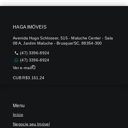
HAGA IMÓVEIS
Avenida Hugo Schlosser, 515 - Maluche Center - Sala
08 A, Jardim Maluche - Brusque/SC, 88354-300
(47) 3396-8924
(47) 3396-8924
Ver e-mail
CUB R$3.151,24
Menu
Início
Negocie seu Imóvel