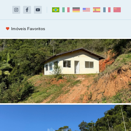
Imóveis Favoritos