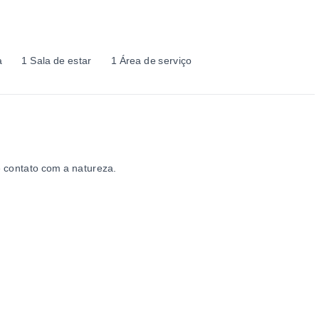
a
1 Sala de estar
1 Área de serviço
 contato com a natureza.