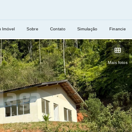
u Imóvel
Sobre
Contato
Simulação
Financie
Mais fotos