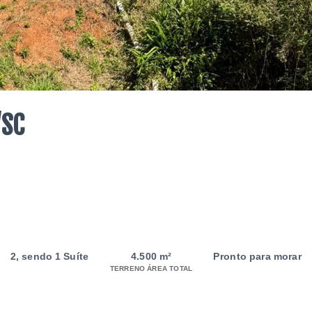
/SC
2
, sendo 1 Suíte
4.500 m²
Pronto para morar
TERRENO ÁREA TOTAL