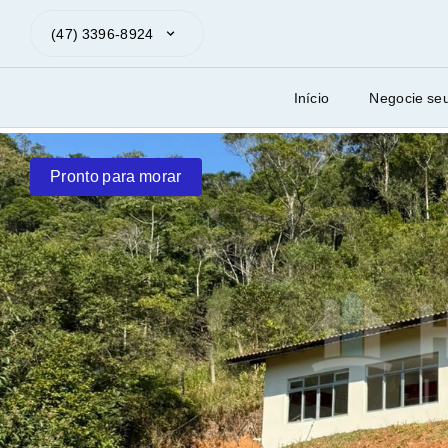
(47) 3396-8924
Início
Negocie se
Pronto para morar