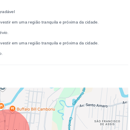
gradável
estir em uma região tranquila e próxima da cidade.
évio.
estir em uma região tranquila e próxima da cidade.
o.