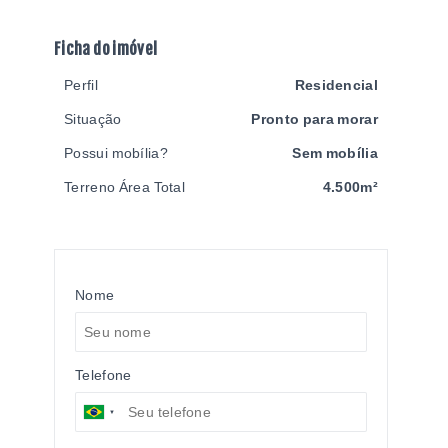
Ficha do imóvel
Perfil
Residencial
Situação
Pronto para morar
Possui mobília?
Sem mobília
Terreno Área Total
4.500m²
Nome
Telefone