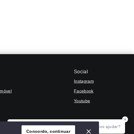
Social
Instagram
Imóvel
Facebook
Youtube
Olá! Agradecemos seu contato, como podemos ajudar?
Concordo, continuar