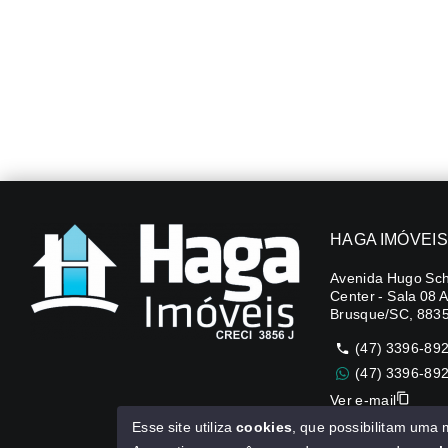
HAGA IMÓVEIS
Avenida Hugo Sch
Center - Sala 08 
Brusque/SC, 883
(47) 3396-89
(47) 3396-89
Ver e-mail
Esse site utiliza
cookies
, que possibilitam uma
CUB R$3.151,24