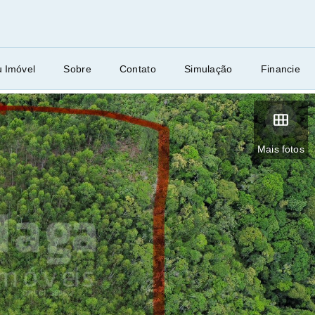
u Imóvel
Sobre
Contato
Simulação
Financie
Mais fotos