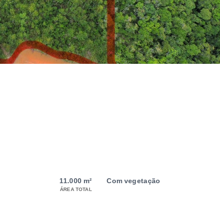
11.000 m²
Com vegetação
ÁREA TOTAL