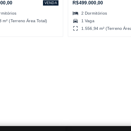
00,00
R$499.000,00
VENDA
rmitórios
2
Dormitórios
3 m² (Terreno Área Total)
1 Vaga
1.556,94 m² (Terreno Área