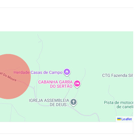
Leaflet