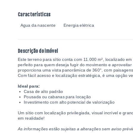
Características
Agua da nascente
Energia elétrica
Descrição do imóvel
Este terreno para sítio conta com 11.000 m², localizado e
perfeito para quem deseja fugir do movimento e aproveitar
proporciona uma vista panorâmica de 360°, com paisagens
Com fácil acesso e localização estratégica, é uma opção ver
Ideal para:
Casa de alto padrão
Pousada ou cabanas para locação
Investimento com alto potencial de valorização
Um sítio com localização privilegiada, visual incrível e gra
em realidade!
As informações estão sujeitas a alterações sem aviso prévi