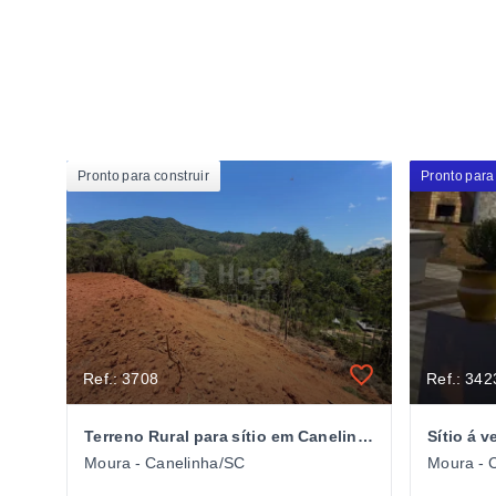
Pronto para construir
Pronto para
Ref.: 3708
Ref.: 342
Terreno Rural para sítio em Canelinha/SC
Sítio á 
Moura - Canelinha/SC
Moura - 