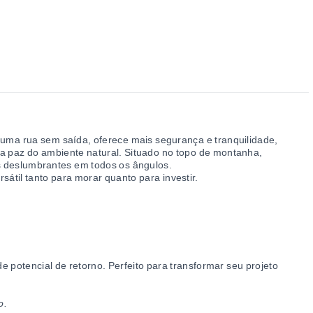
m uma rua sem saída, oferece mais segurança e tranquilidade,
 a paz do ambiente natural. Situado no topo de montanha,
 deslumbrantes em todos os ângulos.
sátil tanto para morar quanto para investir.
nde potencial de retorno. Perfeito para transformar seu projeto
o.