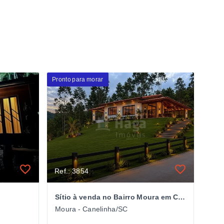
Pronto para morar
Ref.: 3854
Sítio à venda no Bairro Moura em Canelinha
Moura - Canelinha/SC