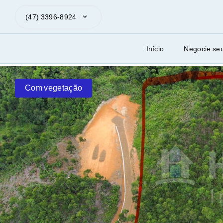
(47) 3396-8924
Início
Negocie se
Com vegetação