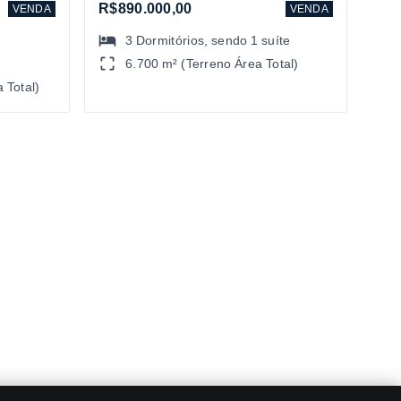
R$890.000,00
VENDA
VENDA
3
Dormitórios
, sendo
1
suíte
6.700 m² (Terreno Área Total)
 Total)