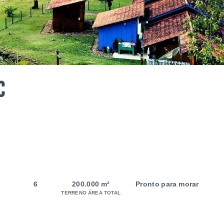
C
6
200.000 m²
Pronto para morar
TERRENO ÁREA TOTAL