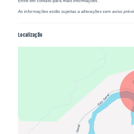
Entre em contato para mais informações.
As informações estão sujeitas a alterações sem aviso prévi
Localização