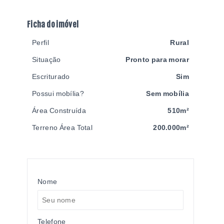
Ficha do imóvel
Perfil
Rural
Situação
Pronto para morar
Escriturado
Sim
Possui mobília?
Sem mobília
Área Construída
510m²
Terreno Área Total
200.000m²
Nome
Telefone