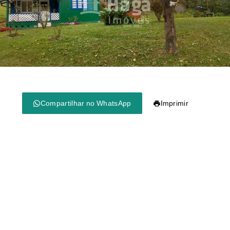
Compartilhar no WhatsApp
Imprimir