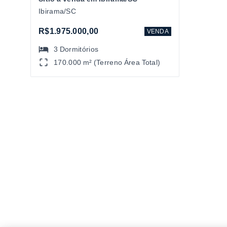
Ibirama/SC
R$1.975.000,00
VENDA
3
Dormitórios
170.000 m² (Terreno Área Total)