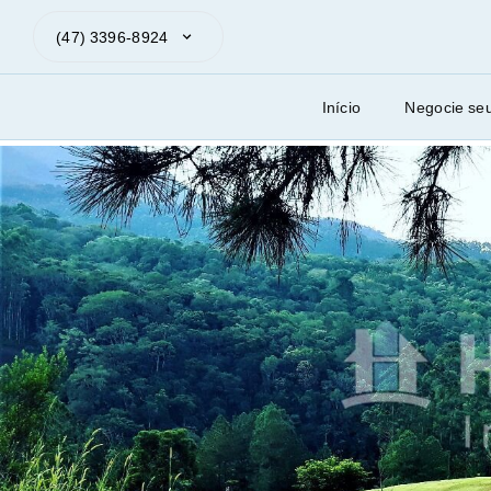
(47) 3396-8924
Início
Negocie se