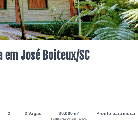
a em José Boiteux/SC
2
2 Vagas
30.000 m²
Pronto para morar
TERRENO ÁREA TOTAL