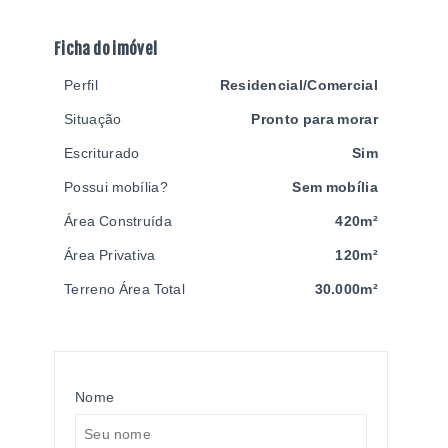
Ficha do imóvel
Perfil
Residencial/Comercial
Situação
Pronto para morar
Escriturado
Sim
Possui mobília?
Sem mobília
Área Construída
420m²
Área Privativa
120m²
Terreno Área Total
30.000m²
Nome