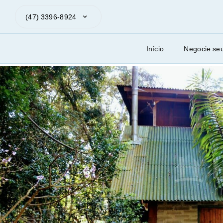
(47) 3396-8924
Início
Negocie se