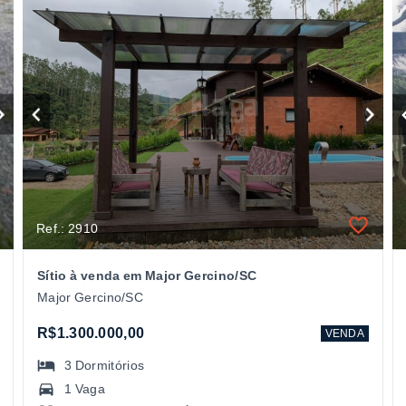
Ref.: 2910
Sítio à venda em Major Gercino/SC
Major Gercino/SC
R$1.300.000,00
VENDA
3
Dormitórios
1 Vaga