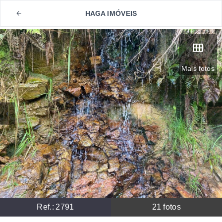
HAGA IMÓVEIS
Mais fotos
Ref.:
2791
21
fotos