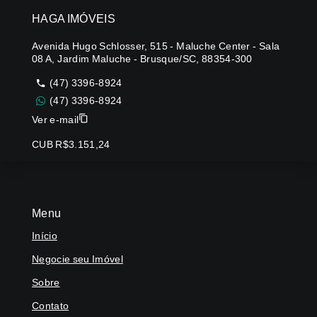
HAGA IMÓVEIS
Avenida Hugo Schlosser, 515 - Maluche Center - Sala
08 A, Jardim Maluche - Brusque/SC, 88354-300
(47) 3396-8924
(47) 3396-8924
Ver e-mail
CUB R$3.151,24
Menu
Início
Negocie seu Imóvel
Sobre
Contato