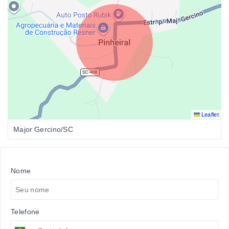
Leaflet
Major Gercino/SC
Nome
Telefone