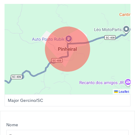
Leaflet
Major Gercino/SC
Nome