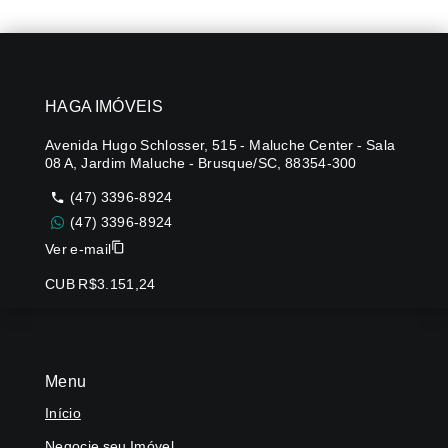
HAGA IMÓVEIS
Avenida Hugo Schlosser, 515 - Maluche Center - Sala
08 A, Jardim Maluche - Brusque/SC, 88354-300
(47) 3396-8924
(47) 3396-8924
Ver e-mail
CUB R$3.151,24
Menu
Início
Negocie seu Imóvel