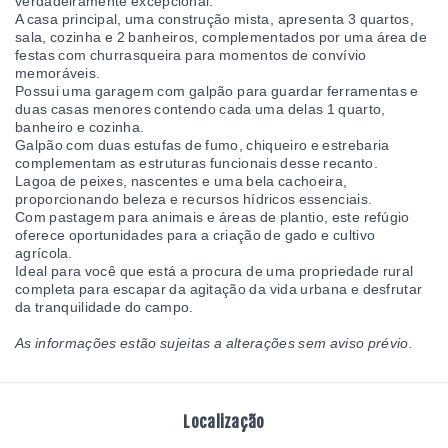
verdadeiramente excepcional.
A casa principal, uma construção mista, apresenta 3 quartos,
sala, cozinha e 2 banheiros, complementados por uma área de
festas com churrasqueira para momentos de convívio
memoráveis.
Possui uma garagem com galpão para guardar ferramentas e
duas casas menores contendo cada uma delas 1 quarto,
banheiro e cozinha.
Galpão com duas estufas de fumo, chiqueiro e estrebaria
complementam as estruturas funcionais desse recanto.
Lagoa de peixes, nascentes e uma bela cachoeira,
proporcionando beleza e recursos hídricos essenciais.
Com pastagem para animais e áreas de plantio, este refúgio
oferece oportunidades para a criação de gado e cultivo
agrícola.
Ideal para você que está a procura de uma propriedade rural
completa para escapar da agitação da vida urbana e desfrutar
da tranquilidade do campo.
As informações estão sujeitas a alterações sem aviso prévio.
Localização