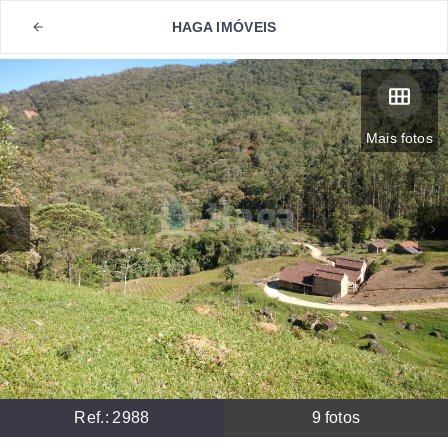
HAGA IMÓVEIS
Mais fotos
Ref.:
2988
9
fotos