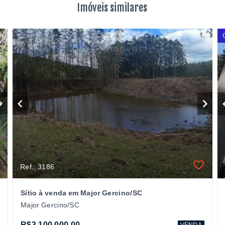
Imóveis similares
Ref.: 3186
Sítio à venda em Major Gercino/SC
Major Gercino/SC
R$3.100.000,00
VENDA