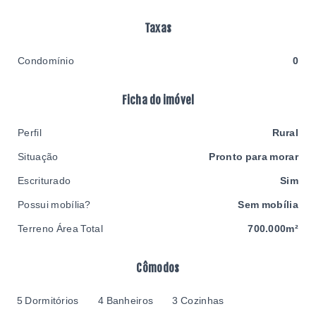
Taxas
Condomínio
0
Ficha do imóvel
Perfil
Rural
Situação
Pronto para morar
Escriturado
Sim
Possui mobília?
Sem mobília
Terreno Área Total
700.000m²
Cômodos
5 Dormitórios
4 Banheiros
3 Cozinhas