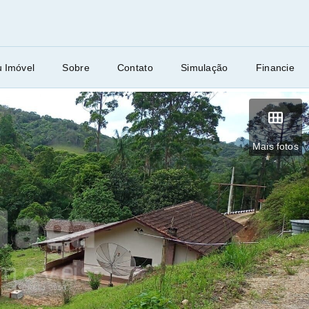
u Imóvel
Sobre
Contato
Simulação
Financie
Mais fotos