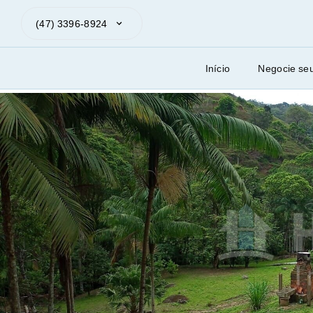
(47) 3396-8924
Início
Negocie se