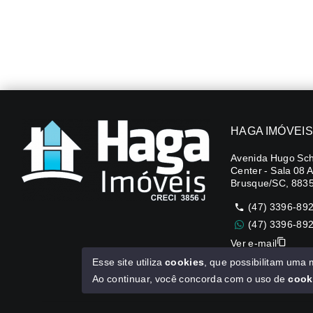
HAGA IMÓVEIS
Avenida Hugo Sch
Center - Sala 08 
Brusque/SC, 883
(47) 3396-89
(47) 3396-89
Ver e-mail
Esse site utiliza
cookies
, que possibilitam uma
CUB R$3.151,24
Ao continuar, você concorda com o uso de
cook