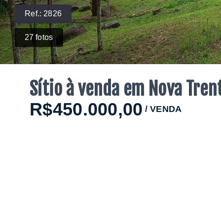
Ref.:
2826
27
fotos
Sítio à venda em Nova Tren
R$450.000,00
/
VENDA