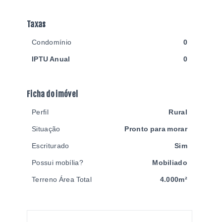
Taxas
Condomínio
0
IPTU Anual
0
Ficha do imóvel
Perfil
Rural
Situação
Pronto para morar
Escriturado
Sim
Possui mobília?
Mobiliado
Terreno Área Total
4.000m²