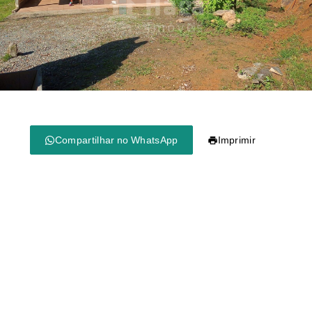
Compartilhar no WhatsApp
Imprimir