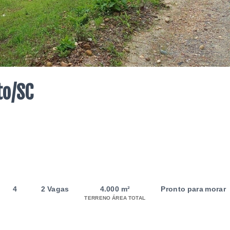
to/SC
4
2 Vagas
4.000 m²
Pronto para morar
TERRENO ÁREA TOTAL