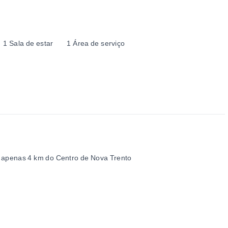
1 Sala de estar
1 Área de serviço
 a apenas 4 km do Centro de Nova Trento