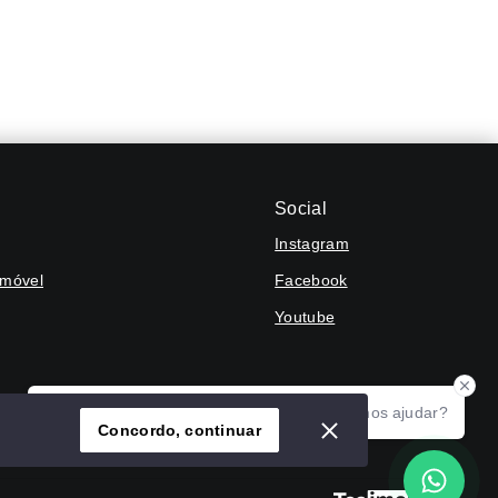
Social
Instagram
Imóvel
Facebook
Youtube
Olá! Agradecemos seu contato, como podemos ajudar?
Concordo, continuar