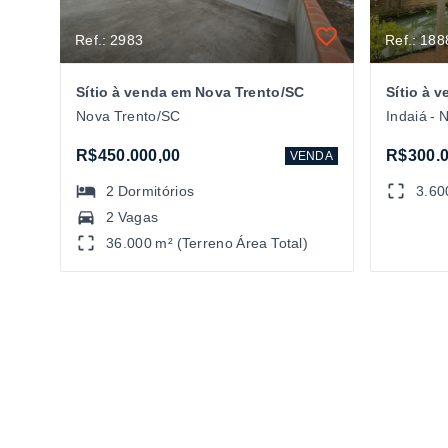
Ref.: 2983
Ref.: 188
Sítio à venda em Nova Trento/SC
Sítio à 
Nova Trento/SC
Indaiá - 
R$450.000,00
R$300.0
VENDA
2
Dormitórios
3.60
2 Vagas
36.000 m² (Terreno Área Total)