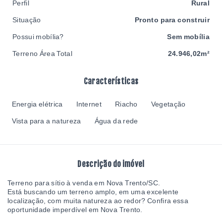
Perfil
Rural
Situação
Pronto para construir
Possui mobília?
Sem mobília
Terreno Área Total
24.946,02m²
Características
Energia elétrica
Internet
Riacho
Vegetação
Vista para a natureza
Água da rede
Descrição do imóvel
Terreno para sítio à venda em Nova Trento/SC.
Está buscando um terreno amplo, em uma excelente
localização, com muita natureza ao redor? Confira essa
oportunidade imperdível em Nova Trento.