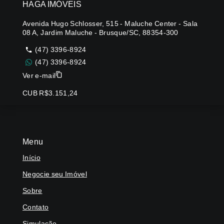
HAGA IMÓVEIS
Avenida Hugo Schlosser, 515 - Maluche Center - Sala
08 A, Jardim Maluche - Brusque/SC, 88354-300
(47) 3396-8924
(47) 3396-8924
Ver e-mail
CUB R$3.151,24
Menu
Início
Negocie seu Imóvel
Sobre
Contato
Simulação