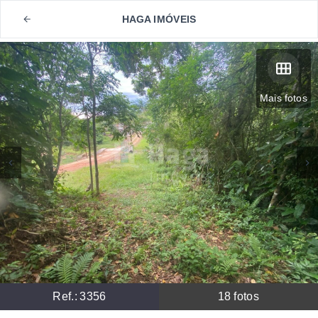
HAGA IMÓVEIS
Mais fotos
Ref.:
3356
18
fotos