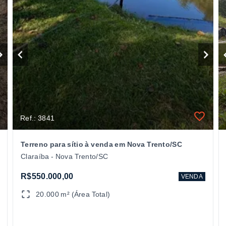
Ref.: 3841
Terreno para sítio à venda em Nova Trento/SC
Claraíba - Nova Trento/SC
R$550.000,00
VENDA
20.000 m² (Área Total)