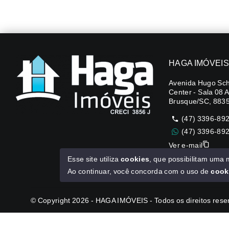
HAGA IMÓVEIS
Avenida Hugo Sch
Center - Sala 08 
Brusque/SC, 883
(47) 3396-89
(47) 3396-89
Ver e-mail
Esse site utiliza
cookies
, que possibilitam uma
CUB R$3.151,24
Ao continuar, você concorda com o uso de
cook
© Copyright 2026 - HAGA IMÓVEIS - Todos os direitos res