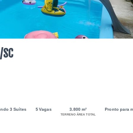
o/SC
endo 3 Suítes
5 Vagas
3.800 m²
Pronto para 
TERRENO ÁREA TOTAL