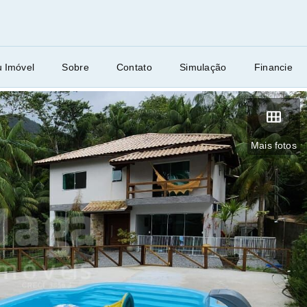
u Imóvel
Sobre
Contato
Simulação
Financie
Mais fotos