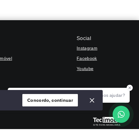
Social
Instagram
Imóvel
Facebook
Youtube
Olá! Agradecemos seu contato, como podemos ajudar?
Concordo, continuar
SITE PARA IMOBILIARIA