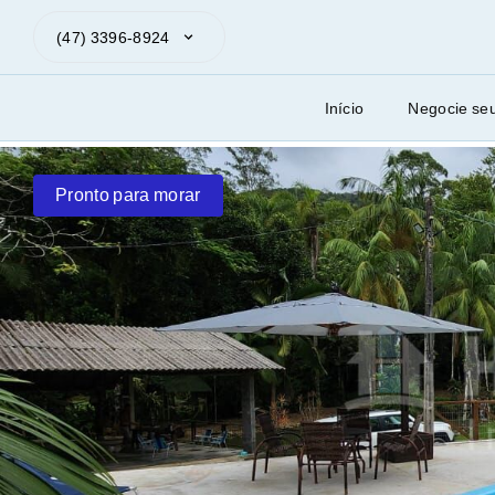
(47) 3396-8924
Início
Negocie se
Pronto para morar