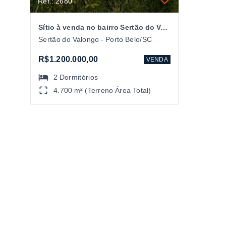
Ref.: 2680
Sítio à venda no bairro Sertão do Valongo em Porto Belo/SC
Sertão do Valongo - Porto Belo/SC
R$1.200.000,00
VENDA
2
Dormitórios
4.700 m² (Terreno Área Total)