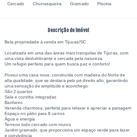
Cercado
Churrasqueira
Gramado
Piscina
Descrição do imóvel
Bela propriedade à venda em Tijucas/SC.
Localizada em uma das áreas mais tranquilas de Tijucas, com
uma vista deslumbrante e cercada pela natureza.
Um refúgio perfeito para quem busca paz e conforto!
Possui uma casa nova, construída com madeira do Norte de
alta qualidade, que se destaca pelo pé direito alto, garantindo
uma sensação de amplitude e aconchego:
São 2 quartos
Sala e cozinha integradas
Banheiro
Varanda charmosa, perfeita para relaxar e apreciar a paisagem
Espaço no pátio para 8 carros
Água e energia
Terreno todo cercado com muros
Jardim gramado, que proporciona um espaço verde para lazer
e convivência