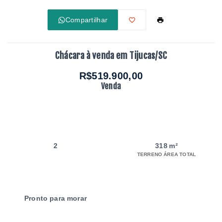
Compartilhar
Chácara à venda em Tijucas/SC
R$519.900,00
Venda
2
318 m²
TERRENO ÁREA TOTAL
Pronto para morar