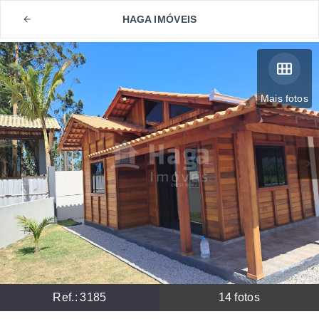
HAGA IMÓVEIS
Mais fotos
Ref.:
3185
14
fotos