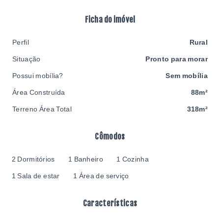
Ficha do imóvel
Perfil
Rural
Situação
Pronto para morar
Possui mobília?
Sem mobília
Área Construída
88m²
Terreno Área Total
318m²
Cômodos
2 Dormitórios
1 Banheiro
1 Cozinha
1 Sala de estar
1 Área de serviço
Características