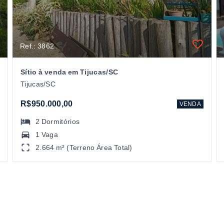
Ref.: 3862
Sítio à venda em Tijucas/SC
Tijucas/SC
R$950.000,00
VENDA
2
Dormitórios
1 Vaga
2.664 m² (Terreno Área Total)