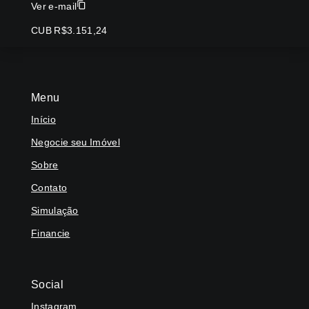
Ver e-mail
CUB R$3.151,24
Menu
Início
Negocie seu Imóvel
Sobre
Contato
Simulação
Financie
Social
Instagram