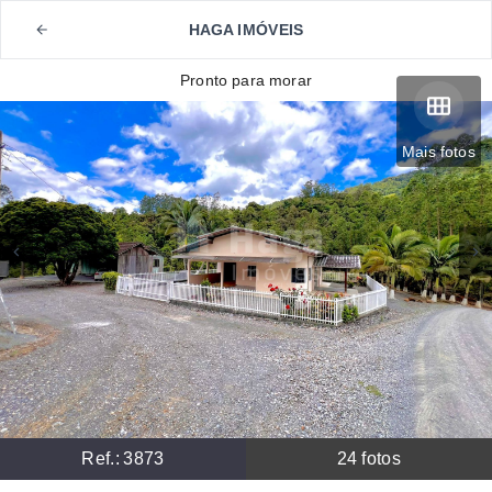
HAGA IMÓVEIS
Pronto para morar
Mais fotos
Ref.:
3873
24
fotos