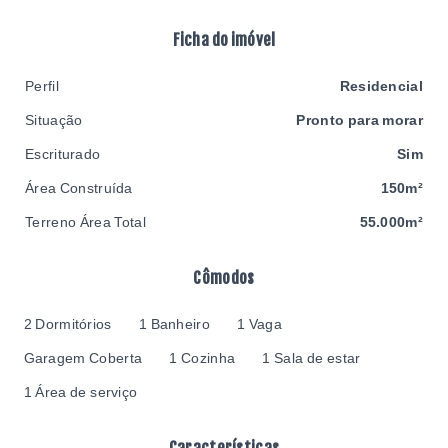
Ficha do imóvel
Perfil
Residencial
Situação
Pronto para morar
Escriturado
Sim
Área Construída
150m²
Terreno Área Total
55.000m²
Cômodos
2 Dormitórios
1 Banheiro
1 Vaga
Garagem Coberta
1 Cozinha
1 Sala de estar
1 Área de serviço