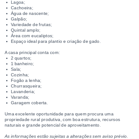
Lagoa;
Cachoeira;
Água de nascente;
Galpão;
Variedade de frutas;
Quintal amplo;
Área com eucaliptos;
Espaço ideal para plantio e criação de gado.
A casa principal conta com:
2 quartos;
1 banheiro;
Sala;
Cozinha;
Fogão a lenha;
Churrasqueira;
Lavanderia;
Varanda;
Garagem coberta.
Uma excelente oportunidade para quem procura uma
propriedade rural produtiva, com boa estrutura, recursos
naturais e grande potencial de aproveitamento.
As informações estão sujeitas a alterações sem aviso prévio.