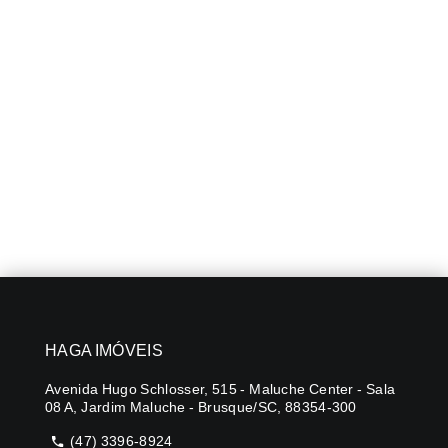
HAGA IMÓVEIS
Avenida Hugo Schlosser, 515 - Maluche Center - Sala
08 A, Jardim Maluche - Brusque/SC, 88354-300
(47) 3396-8924