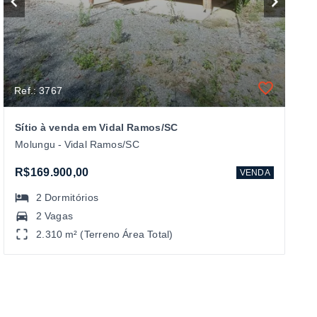
Ref.: 3767
Sítio à venda em Vidal Ramos/SC
Molungu - Vidal Ramos/SC
R$169.900,00
VENDA
2
Dormitórios
2 Vagas
2.310 m² (Terreno Área Total)