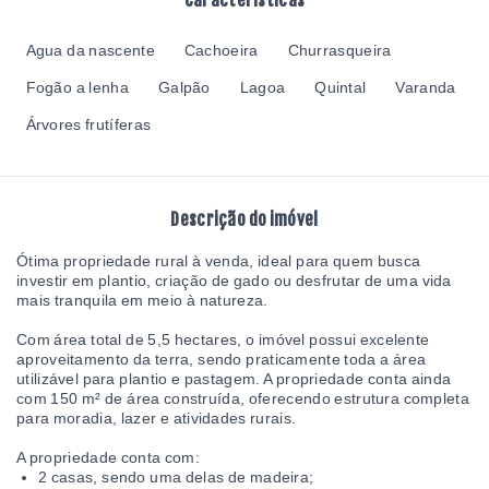
Características
Agua da nascente
Cachoeira
Churrasqueira
Fogão a lenha
Galpão
Lagoa
Quintal
Varanda
Árvores frutíferas
Descrição do imóvel
Ótima propriedade rural à venda, ideal para quem busca
investir em plantio, criação de gado ou desfrutar de uma vida
mais tranquila em meio à natureza.
Com área total de 5,5 hectares, o imóvel possui excelente
aproveitamento da terra, sendo praticamente toda a área
utilizável para plantio e pastagem. A propriedade conta ainda
com 150 m² de área construída, oferecendo estrutura completa
para moradia, lazer e atividades rurais.
A propriedade conta com:
2 casas, sendo uma delas de madeira;