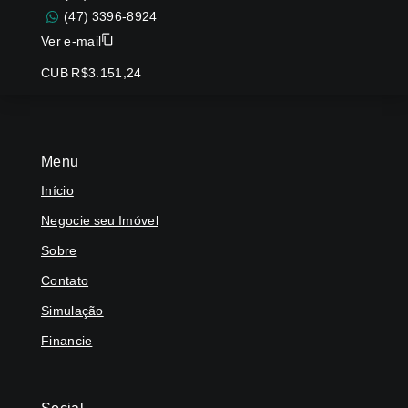
(47) 3396-8924
Ver e-mail
CUB R$3.151,24
Menu
Início
Negocie seu Imóvel
Sobre
Contato
Simulação
Financie