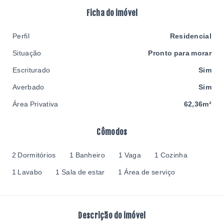
Ficha do imóvel
Perfil
Residencial
Situação
Pronto para morar
Escriturado
Sim
Averbado
Sim
Área Privativa
62,36m²
Cômodos
2 Dormitórios
1 Banheiro
1 Vaga
1 Cozinha
1 Lavabo
1 Sala de estar
1 Área de serviço
Descrição do imóvel