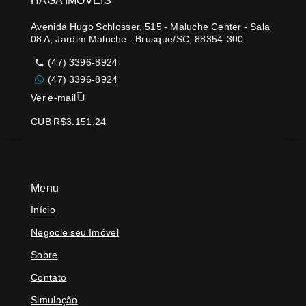
HAGA IMÓVEIS
Avenida Hugo Schlosser, 515 - Maluche Center - Sala
08 A, Jardim Maluche - Brusque/SC, 88354-300
(47) 3396-8924
(47) 3396-8924
Ver e-mail
CUB R$3.151,24
Menu
Início
Negocie seu Imóvel
Sobre
Contato
Simulação