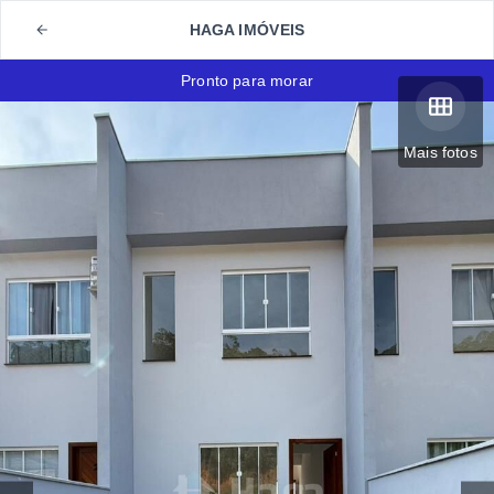
HAGA IMÓVEIS
Pronto para morar
Mais fotos