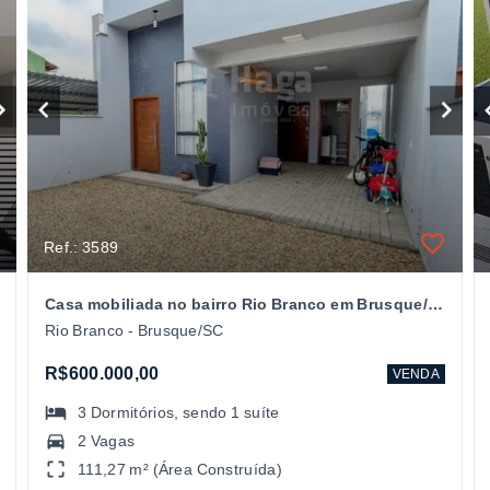
Ref.: 3589
Casa mobiliada no bairro Rio Branco em Brusque/SC
Rio Branco - Brusque/SC
R$600.000,00
VENDA
3
Dormitórios
, sendo
1
suíte
2 Vagas
111,27 m² (Área Construída)