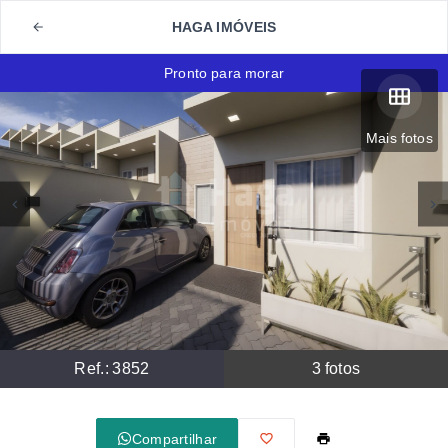
HAGA IMÓVEIS
Pronto para morar
Mais fotos
Ref.:
3852
3
fotos
Compartilhar