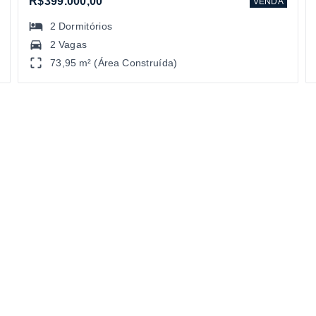
R$399.000,00
VENDA
2
Dormitórios
2 Vagas
73,95 m² (Área Construída)