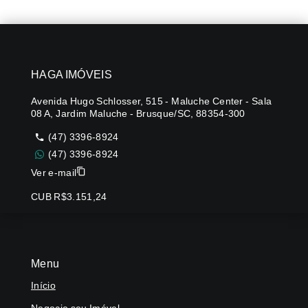
HAGA IMÓVEIS
Avenida Hugo Schlosser, 515 - Maluche Center - Sala
08 A, Jardim Maluche - Brusque/SC, 88354-300
(47) 3396-8924
(47) 3396-8924
Ver e-mail
CUB R$3.151,24
Menu
Início
Negocie seu Imóvel